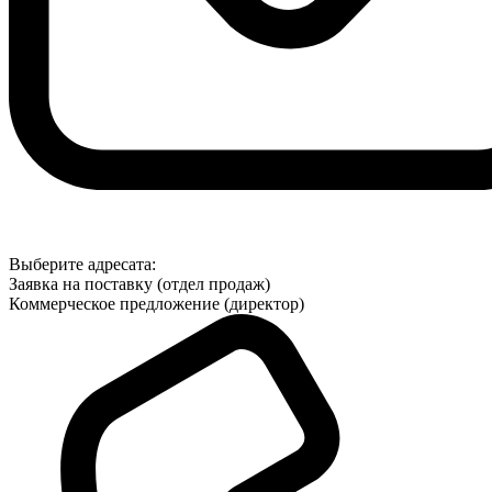
Выберите адресата:
Заявка на поставку (отдел продаж)
Коммерческое предложение (директор)