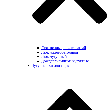
Люк полимерно-песчаный
Люк железобетонный
Люк чугунный
Дождеприемники чугунные
Чугунная канализация