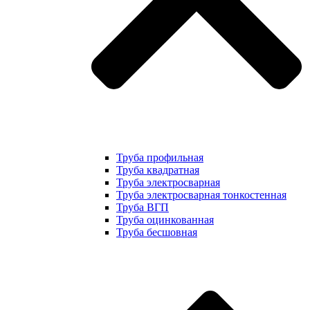
Труба профильная
Труба квадратная
Труба электросварная
Труба электросварная тонкостенная
Труба ВГП
Труба оцинкованная
Труба бесшовная