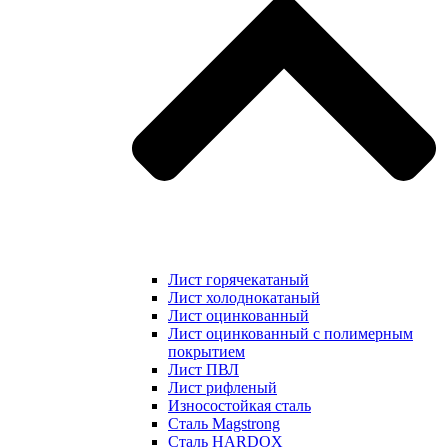
Лист горячекатаный
Лист холоднокатаный
Лист оцинкованный
Лист оцинкованный с полимерным
покрытием
Лист ПВЛ
Лист рифленый
Износостойкая сталь
Сталь Magstrong
Сталь HARDOX