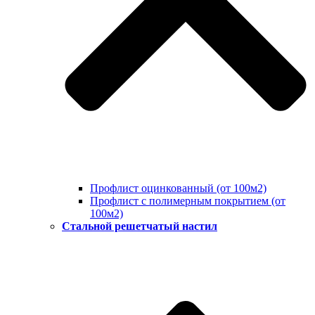
Профлист оцинкованный (от 100м2)
Профлист с полимерным покрытием (от
100м2)
Стальной решетчатый настил