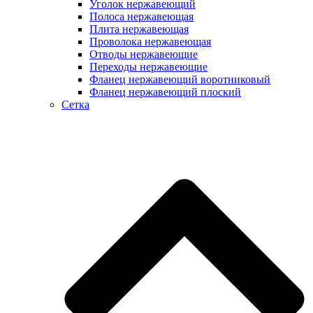
Уголок нержавеющий
Полоса нержавеющая
Плита нержавеющая
Проволока нержавеющая
Отводы нержавеющие
Переходы нержавеющие
Фланец нержавеющий воротниковый
Фланец нержавеющий плоский
Сетка