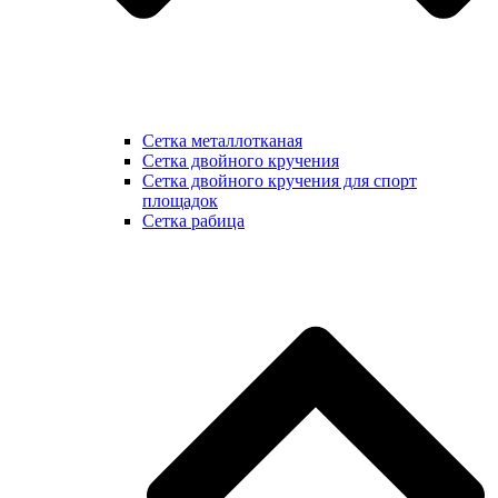
Сетка металлотканая
Сетка двойного кручения
Сетка двойного кручения для спорт
площадок
Сетка рабица