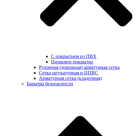
С покрытием из ПВХ
Цинковое покрытие
Рулонная (дорожная) арматурная сетка
Сетка штукатурная и ЦПВС
Арматурная сетка (кладочная)
Барьеры безопасности