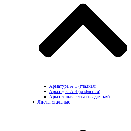
Арматура А-1 (гладкая)
Арматура А-3 (рифленая)
Арматурная сетка (кладочная)
Листы стальные