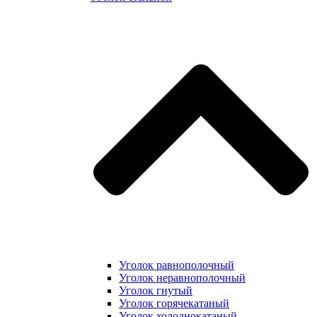
Уголок равнополочный
Уголок неравнополочный
Уголок гнутый
Уголок горячекатаный
Уголок холоднокатаный