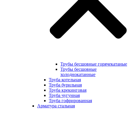
Трубы бесшовные горячекатаные
Трубы бесшовные
холоднокатанные
Труба котельная
Труба бурильная
Труба крекинговая
Труба чугунная
Труба гофрированная
Арматура стальная