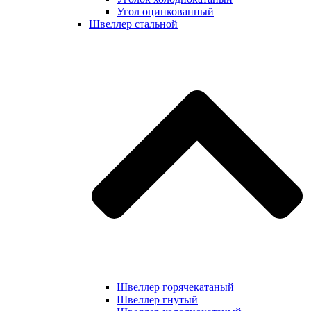
Угол оцинкованный
Швеллер стальной
Швеллер горячекатаный
Швеллер гнутый