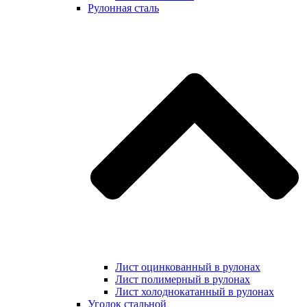
Рулонная сталь
Лист оцинкованный в рулонах
Лист полимерный в рулонах
Лист холоднокатанный в рулонах
Уголок стальной