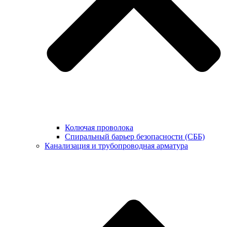
Колючая проволока
Спиральный барьер безопасности (СББ)
Канализация и трубопроводная арматура