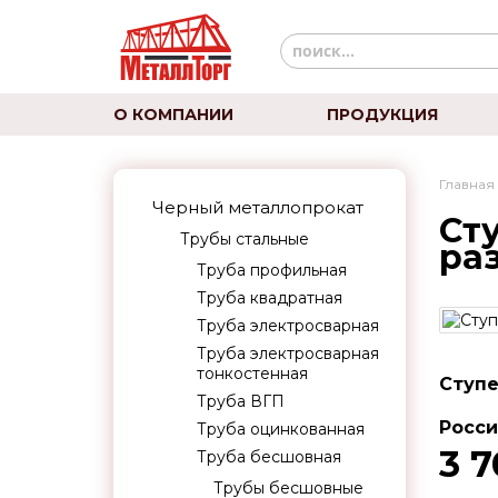
О КОМПАНИИ
ПРОДУКЦИЯ
Главная
Черный металлопрокат
Сту
Трубы стальные
ра
Труба профильная
Труба квадратная
Труба электросварная
Труба электросварная
тонкостенная
Ступе
Труба ВГП
Росси
Труба оцинкованная
3 7
Труба бесшовная
Трубы бесшовные