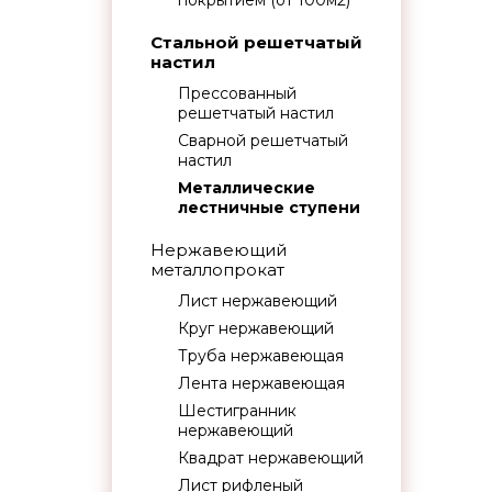
покрытием (от 100м2)
Стальной решетчатый
настил
Прессованный
решетчатый настил
Сварной решетчатый
настил
Металлические
лестничные ступени
Нержавеющий
металлопрокат
Лист нержавеющий
Круг нержавеющий
Труба нержавеющая
Лента нержавеющая
Шестигранник
нержавеющий
Квадрат нержавеющий
Лист рифленый