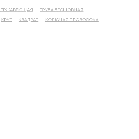
 НЕРЖАВЕЮЩАЯ
ТРУБА БЕСШОВНАЯ
КРУГ
КВАДРАТ
КОЛЮЧАЯ ПРОВОЛОКА