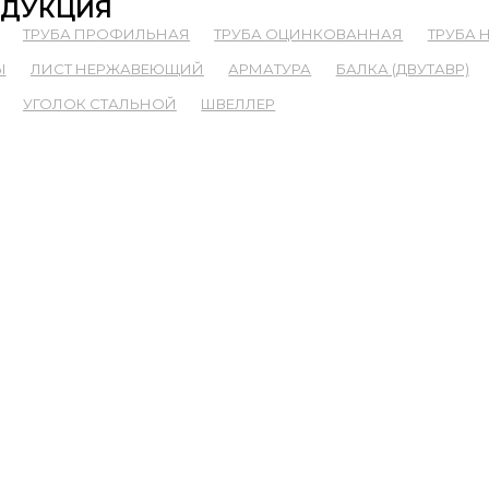
ДУКЦИЯ
ТРУБА ПРОФИЛЬНАЯ
ТРУБА ОЦИНКОВАННАЯ
ТРУБА
Ы
ЛИСТ НЕРЖАВЕЮЩИЙ
АРМАТУРА
БАЛКА (ДВУТАВР)
УГОЛОК СТАЛЬНОЙ
ШВЕЛЛЕР