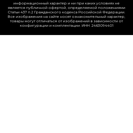
информационный характер и ни при каких условиях не
является публичной офертой, определяемой положениями
Статьи 437 п.2 Гражданского кодекса Российской Федерации.
Все изображения на сайте носят ознакомительный характер,
товары могут отличаться от изображений в зависимости от
конфигурации и комплектации. ИНН: 2463094401