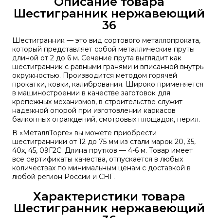
Описание товара
Шестигранник нержавеющий
36
Шестигранник — это вид сортового металлопроката,
который представляет собой металлические пруты
длиной от 2 до 6 м. Сечение прута выглядит как
шестигранник с равными гранями и вписанной внутрь
окружностью. Производится методом горячей
прокатки, ковки, калибрования. Широко применяется
в машиностроении в качестве заготовок для
крепежных механизмов, в строительстве служит
надежной опорой при изготовлении каркасов
балконных ограждений, смотровых площадок, перил.
В «МеталлТорге» вы можете приобрести
шестигранники от 12 до 75 мм из стали марок 20, 35,
40х, 45, 09Г2С. Длина прутков — 4-6 м. Товар имеет
все сертификаты качества, отпускается в любых
количествах по минимальным ценам с доставкой в
любой регион России и СНГ.
Характеристики товара
Шестигранник нержавеющий