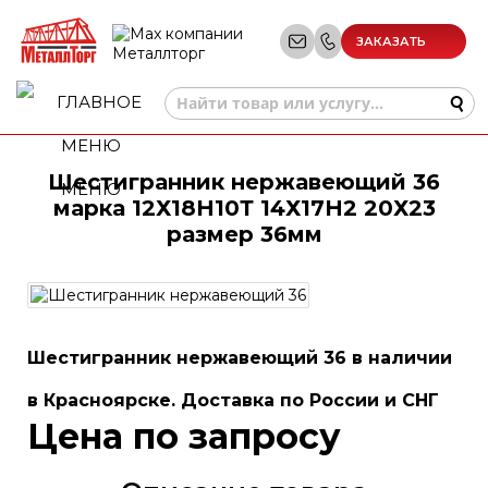
ЗАКАЗАТЬ
ЗВОНОК
Шестигранник нержавеющий 36
МЕНЮ
марка 12Х18Н10Т 14Х17Н2 20Х23
размер 36мм
Шестигранник нержавеющий 36 в наличии
в Красноярске. Доставка по России и СНГ
Цена по запросу