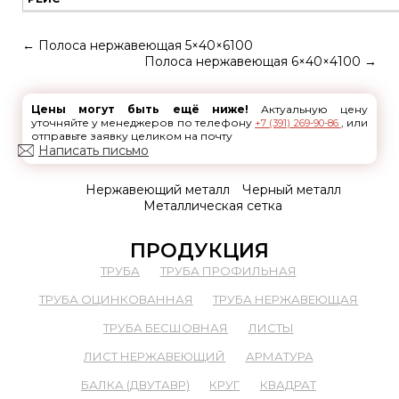
←
Полоса нержавеющая 5×40×6100
Полоса нержавеющая 6×40×4100
→
Цены могут быть ещё ниже!
Актуальную цену
уточняйте у менеджеров по телефону
, или
+7 (391) 269-90-86
отправьте заявку целиком на почту
Написать письмо
Нержавеющий металл
Черный металл
Металлическая сетка
ПРОДУКЦИЯ
ТРУБА
ТРУБА ПРОФИЛЬНАЯ
ТРУБА ОЦИНКОВАННАЯ
ТРУБА НЕРЖАВЕЮЩАЯ
ТРУБА БЕСШОВНАЯ
ЛИСТЫ
ЛИСТ НЕРЖАВЕЮЩИЙ
АРМАТУРА
БАЛКА (ДВУТАВР)
КРУГ
КВАДРАТ