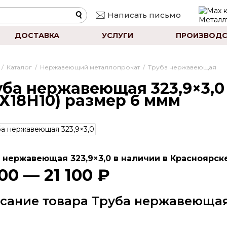
Написать письмо
ДОСТАВКА
УСЛУГИ
ПРОИЗВОДС
/
Каталог
/
Нержавеющий металлопрокат
/
Труба нержавеющая
ба нержавеющая 323,9×3,0 
Х18Н10) размер 6 ммм
 нержавеющая 323,9×3,0 в наличии в Красноярске
00 — 21 100 ₽
сание товара Труба нержавеющая 