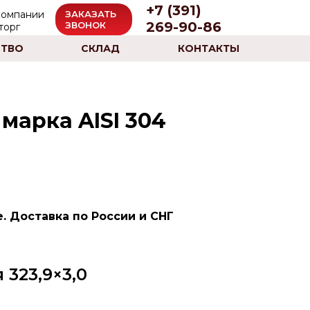
+7 (391)
ЗАКАЗАТЬ
269-90-86
ЗВОНОК
ТВО
СКЛАД
КОНТАКТЫ
марка AISI 304
. Доставка по России и СНГ
323,9×3,0