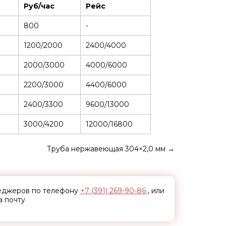
Руб/час
Рейс
800
-
1200/2000
2400/4000
2000/3000
4000/6000
2200/3000
4400/6000
2400/3300
9600/13000
3000/4200
12000/16800
Труба нержавеющая 304×2,0 мм
→
неджеров по телефону
+7 (391) 269-90-86
, или
а почту