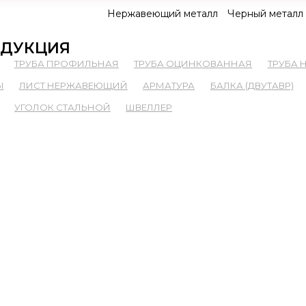
Нержавеющий металл
Черный металл
ДУКЦИЯ
ТРУБА ПРОФИЛЬНАЯ
ТРУБА ОЦИНКОВАННАЯ
ТРУБА
Ы
ЛИСТ НЕРЖАВЕЮЩИЙ
АРМАТУРА
БАЛКА (ДВУТАВР)
УГОЛОК СТАЛЬНОЙ
ШВЕЛЛЕР