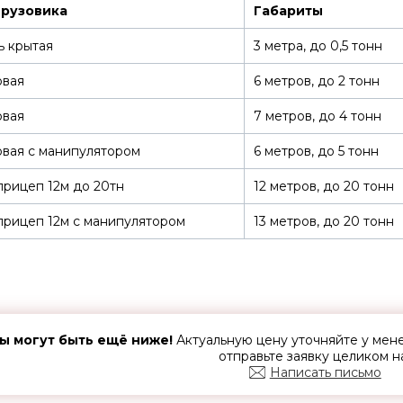
грузовика
Габариты
ь крытая
3 метра, до 0,5 тонн
овая
6 метров, до 2 тонн
овая
7 метров, до 4 тонн
вая с манипулятором
6 метров, до 5 тонн
рицеп 12м до 20тн
12 метров, до 20 тонн
рицеп 12м с манипулятором
13 метров, до 20 тонн
ы могут быть ещё ниже!
Актуальную цену уточняйте у ме
отправьте заявку целиком н
Написать письмо