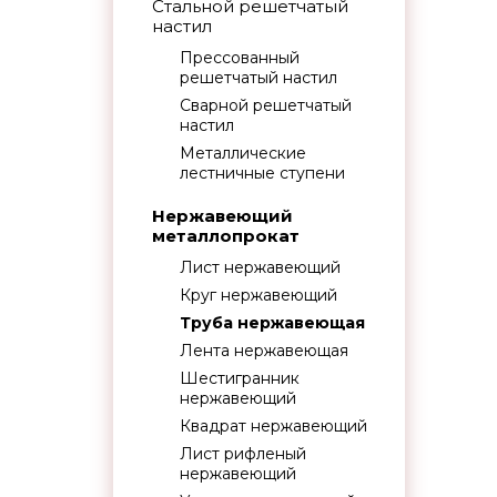
Стальной решетчатый
настил
Прессованный
решетчатый настил
Сварной решетчатый
настил
Металлические
лестничные ступени
Нержавеющий
металлопрокат
Лист нержавеющий
Круг нержавеющий
Труба нержавеющая
Лента нержавеющая
Шестигранник
нержавеющий
Квадрат нержавеющий
Лист рифленый
нержавеющий