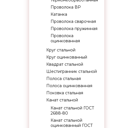
термонеобработанная
Проволока ВР
Катанка
Проволока сварочная
Проволока пружинная
Проволока
оцинкованная
Круг стальной
Круг оцинкованный
Квадрат стальной
Шестигранник стальной
Полоса стальная
Полоса оцинкованная
Поковка стальная
Канат стальной
Канат стальной ГОСТ
2688-80
Канат стальной
оцинкованный ГОСТ