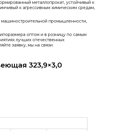
рмированный металлопрокат, устойчивый к
иимчивый к агрессивным химическим средам,
, машиностроительной промышленности,
ипоразмера оптом и в розницу по самым
риятиях лучших отечественных
йте заявку, мы на связи.
еющая 323,9×3,0