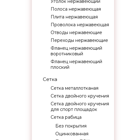
Уголок нержавеющий
Полоса нержавеющая
Плита нержавеющая
Проволока нержавеющая
Отводы нержавеющие
Переходы нержавеющие
Фланец нержавеющий
воротниковый
Фланец нержавеющий
плоский
Сетка
Сетка металлотканая
Сетка двойного кручения
Сетка двойного кручения
для спорт площадок
Сетка рабица
Без покрытия
Оцинкованная