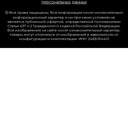
персональных данных
ⓒ Все права защищены. Вся информация носит исключительно
информационный характер и ни при каких условиях не
является публичной офертой, определяемой положениями
Статьи 437 п.2 Гражданского кодекса Российской Федерации.
Все изображения на сайте носят ознакомительный характер,
товары могут отличаться от изображений в зависимости от
конфигурации и комплектации. ИНН: 2463094401