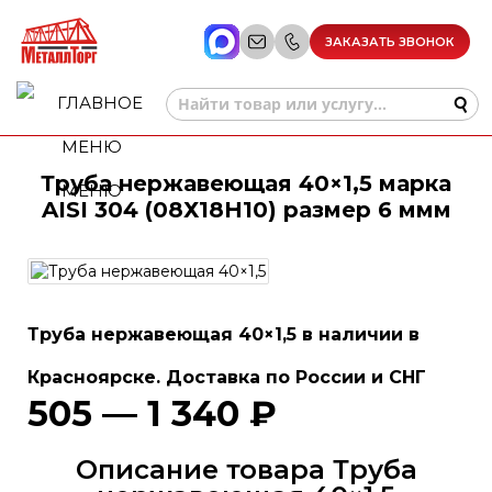
ЗАКАЗАТЬ ЗВОНОК
Труба нержавеющая 40×1,5 марка
МЕНЮ
AISI 304 (08Х18Н10) размер 6 ммм
Труба нержавеющая 40×1,5 в наличии в
Красноярске. Доставка по России и СНГ
505 — 1 340 ₽
Описание товара Труба