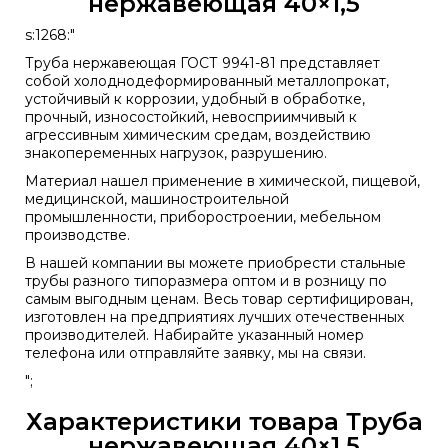
нержавеющая 40×1,5
s:1268:"
Труба нержавеющая
ГОСТ 9941-81
представляет
собой холоднодеформированный металлопрокат,
устойчивый к коррозии, удобный в обработке,
прочный, износостойкий, невосприимчивый к
агрессивным химическим средам, воздействию
знакопеременных нагрузок, разрушению.
Материал нашел применение в химической, пищевой,
медицинской, машиностроительной
промышленности, приборостроении, мебельном
производстве.
В нашей компании вы можете приобрести стальные
трубы разного типоразмера оптом и в розницу по
самым выгодным ценам. Весь товар сертифицирован,
изготовлен на предприятиях лучших отечественных
производителей. Набирайте указанный номер
телефона или отправляйте заявку, мы на связи.
";
Характеристики товара Труба
нержавеющая 40×1,5