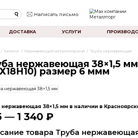
Написать письмо
ДОСТАВКА
УСЛУГИ
ПРОИЗВОДС
/
Каталог
/
Нержавеющий металлопрокат
/
Труба нержавеющая
ба нержавеющая 38×1,5 мм 
Х18Н10) размер 6 ммм
 нержавеющая 38×1,5 мм в наличии в Красноярске
 — 1 340 ₽
сание товара Труба нержавеющая 