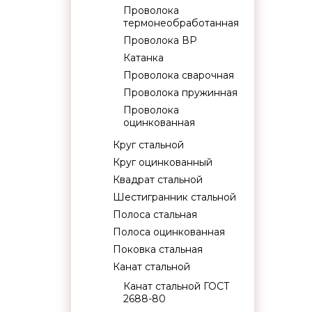
Проволока
термонеобработанная
Проволока ВР
Катанка
Проволока сварочная
Проволока пружинная
Проволока
оцинкованная
Круг стальной
Круг оцинкованный
Квадрат стальной
Шестигранник стальной
Полоса стальная
Полоса оцинкованная
Поковка стальная
Канат стальной
Канат стальной ГОСТ
2688-80