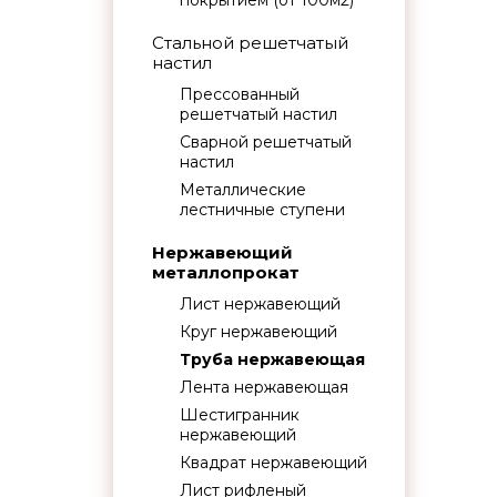
покрытием (от 100м2)
Стальной решетчатый
настил
Прессованный
решетчатый настил
Сварной решетчатый
настил
Металлические
лестничные ступени
Нержавеющий
металлопрокат
Лист нержавеющий
Круг нержавеющий
Труба нержавеющая
Лента нержавеющая
Шестигранник
нержавеющий
Квадрат нержавеющий
Лист рифленый