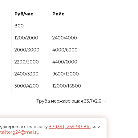
Руб/час
Рейс
800
-
1200/2000
2400/4000
2000/3000
4000/6000
2200/3000
4400/6000
2400/3300
9600/13000
3000/4200
12000/16800
Труба нержавеющая 33,7×2,6
→
неджеров по телефону
+7 (391) 269-90-86
, или
alltorg24@mail.ru