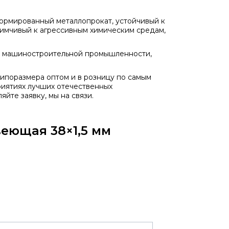
рмированный металлопрокат, устойчивый к
иимчивый к агрессивным химическим средам,
, машиностроительной промышленности,
ипоразмера оптом и в розницу по самым
риятиях лучших отечественных
йте заявку, мы на связи.
еющая 38×1,5 мм