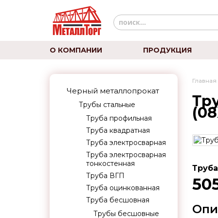
О КОМПАНИИ
ПРОДУКЦИЯ
Главная
Черный металлопрокат
Тру
Трубы стальные
(08
Труба профильная
Труба квадратная
Труба электросварная
Труба электросварная
тонкостенная
Труба
Труба ВГП
505
Труба оцинкованная
Труба бесшовная
Опи
Трубы бесшовные