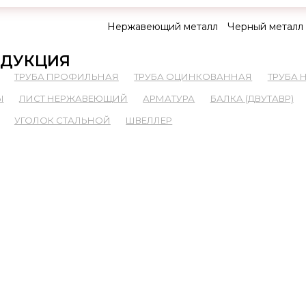
Нержавеющий металл
Черный металл
ДУКЦИЯ
ТРУБА ПРОФИЛЬНАЯ
ТРУБА ОЦИНКОВАННАЯ
ТРУБА
Ы
ЛИСТ НЕРЖАВЕЮЩИЙ
АРМАТУРА
БАЛКА (ДВУТАВР)
УГОЛОК СТАЛЬНОЙ
ШВЕЛЛЕР