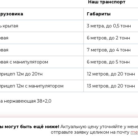
Наш транспорт
грузовика
Габариты
ь крытая
3 метра, до 0,5 тонн
овая
6 метров, до 2 тонн
овая
7 метров, до 4 тонн
вая с манипулятором
6 метров, до 5 тонн
рицеп 12м до 20тн
12 метров, до 20 тонн
рицеп 12м с манипулятором
13 метров, до 20 тонн
а нержавеющая 38×2,0
ы могут быть ещё ниже!
Актуальную цену уточняйте у ме
отправьте заявку целиком на почту
met