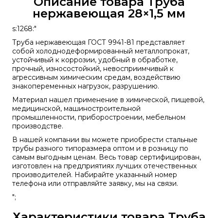
Описание товара Труба
нержавеющая 28×1,5 мм
s:1268:"
Труба нержавеющая
ГОСТ 9941-81
представляет
собой холоднодеформированный металлопрокат,
устойчивый к коррозии, удобный в обработке,
прочный, износостойкий, невосприимчивый к
агрессивным химическим средам, воздействию
знакопеременных нагрузок, разрушению.
Материал нашел применение в химической, пищевой,
медицинской, машиностроительной
промышленности, приборостроении, мебельном
производстве.
В нашей компании вы можете приобрести стальные
трубы разного типоразмера оптом и в розницу по
самым выгодным ценам. Весь товар сертифицирован,
изготовлен на предприятиях лучших отечественных
производителей. Набирайте указанный номер
телефона или отправляйте заявку, мы на связи.
";
Характеристики товара Труба