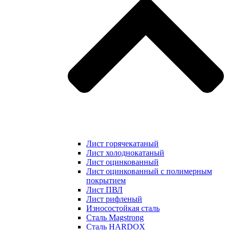
Лист горячекатаный
Лист холоднокатаный
Лист оцинкованный
Лист оцинкованный с полимерным
покрытием
Лист ПВЛ
Лист рифленый
Износостойкая сталь
Сталь Magstrong
Сталь HARDOX