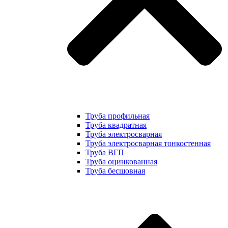
Труба профильная
Труба квадратная
Труба электросварная
Труба электросварная тонкостенная
Труба ВГП
Труба оцинкованная
Труба бесшовная