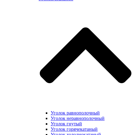
Уголок равнополочный
Уголок неравнополочный
Уголок гнутый
Уголок горячекатаный
Уголок холоднокатаный