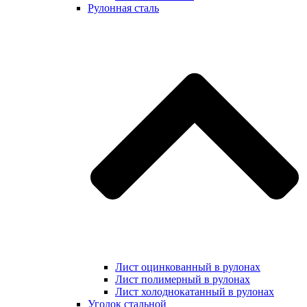
Рулонная сталь
Лист оцинкованный в рулонах
Лист полимерный в рулонах
Лист холоднокатанный в рулонах
Уголок стальной