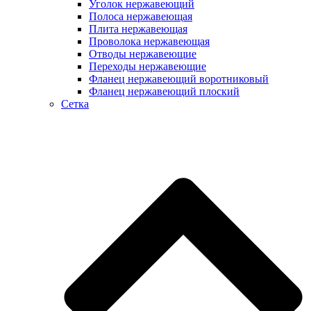
Уголок нержавеющий
Полоса нержавеющая
Плита нержавеющая
Проволока нержавеющая
Отводы нержавеющие
Переходы нержавеющие
Фланец нержавеющий воротниковый
Фланец нержавеющий плоский
Сетка