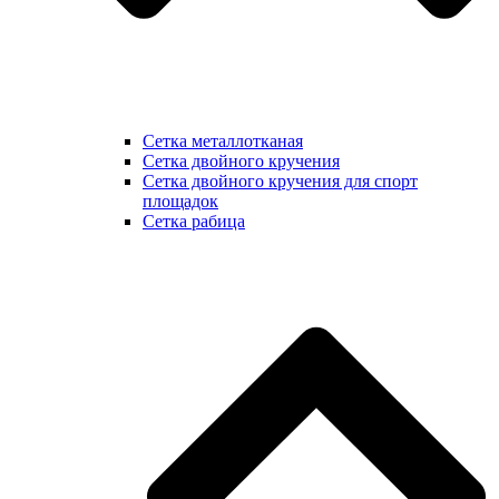
Сетка металлотканая
Сетка двойного кручения
Сетка двойного кручения для спорт
площадок
Сетка рабица