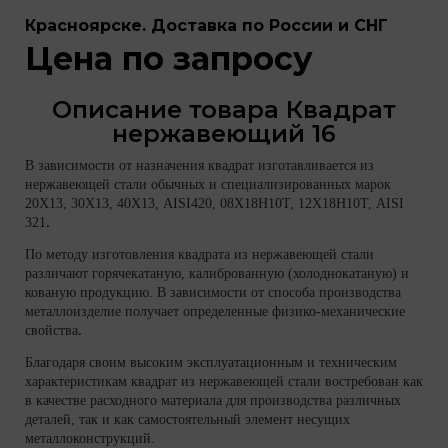
Красноярске. Доставка по России и СНГ
Цена по запросу
Описание товара Квадрат
нержавеющий 16
В зависимости от назначения квадрат изготавливается из
нержавеющей стали обычных и специализированных марок
20Х13, 30Х13, 40Х13, AISI420, 08Х18Н10Т, 12Х18Н10Т, AISI
321
.
По методу изготовления квадрата из нержавеющей стали
различают горячекатаную, калиброванную (холоднокатаную) и
кованую продукцию. В зависимости от способа производства
металлоизделие получает определенные физико-механические
свойства
.
Благодаря своим высоким эксплуатационным и техническим
характеристикам квадрат из нержавеющей стали востребован как
в качестве расходного материала для производства различных
деталей, так и как самостоятельный элемент несущих
металлоконструкций.