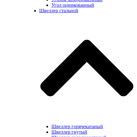
Угол оцинкованный
Швеллер стальной
Швеллер горячекатаный
Швеллер гнутый