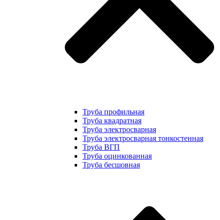
Труба профильная
Труба квадратная
Труба электросварная
Труба электросварная тонкостенная
Труба ВГП
Труба оцинкованная
Труба бесшовная