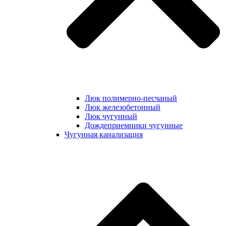
Люк полимерно-песчаный
Люк железобетонный
Люк чугунный
Дождеприемники чугунные
Чугунная канализация