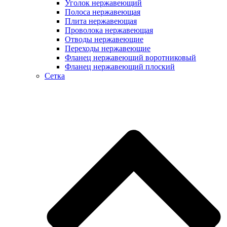
Уголок нержавеющий
Полоса нержавеющая
Плита нержавеющая
Проволока нержавеющая
Отводы нержавеющие
Переходы нержавеющие
Фланец нержавеющий воротниковый
Фланец нержавеющий плоский
Сетка