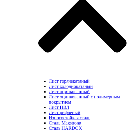
Лист горячекатаный
Лист холоднокатаный
Лист оцинкованный
Лист оцинкованный с полимерным
покрытием
Лист ПВЛ
Лист рифленый
Износостойкая сталь
Сталь Magstrong
Сталь HARDOX