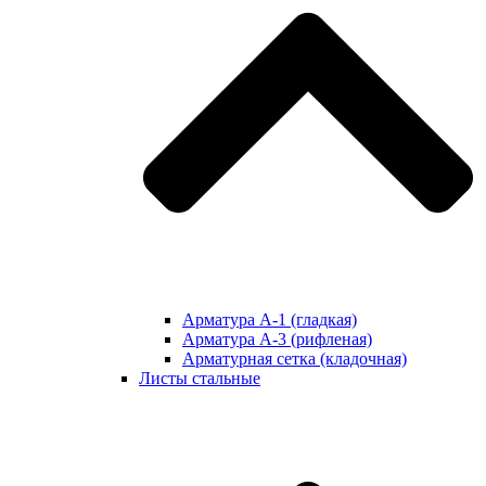
Арматура А-1 (гладкая)
Арматура А-3 (рифленая)
Арматурная сетка (кладочная)
Листы стальные