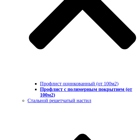
Профлист оцинкованный (от 100м2)
Профлист с полимерным покрытием (от
100м2)
Стальной решетчатый настил