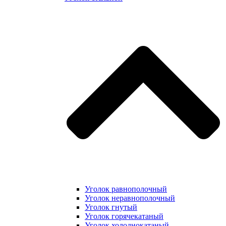
Уголок равнополочный
Уголок неравнополочный
Уголок гнутый
Уголок горячекатаный
Уголок холоднокатаный