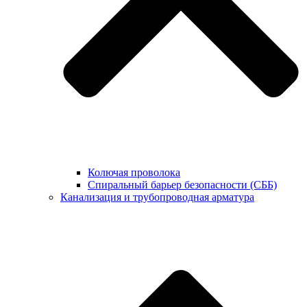
Колючая проволока
Спиральный барьер безопасности (СББ)
Канализация и трубопроводная арматура