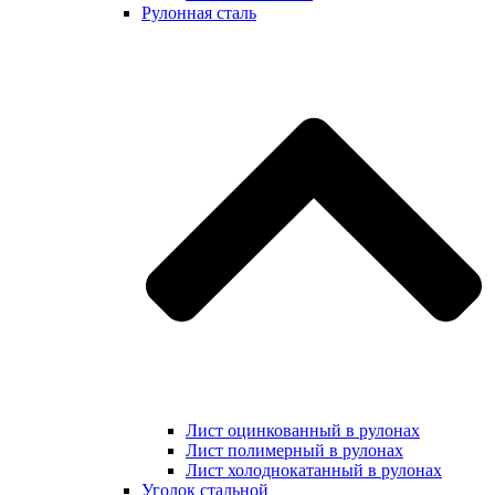
Рулонная сталь
Лист оцинкованный в рулонах
Лист полимерный в рулонах
Лист холоднокатанный в рулонах
Уголок стальной