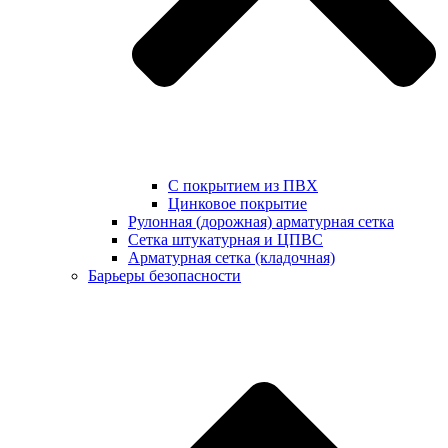
С покрытием из ПВХ
Цинковое покрытие
Рулонная (дорожная) арматурная сетка
Сетка штукатурная и ЦПВС
Арматурная сетка (кладочная)
Барьеры безопасности