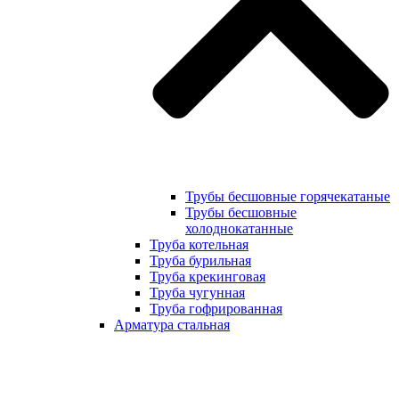
Трубы бесшовные горячекатаные
Трубы бесшовные
холоднокатанные
Труба котельная
Труба бурильная
Труба крекинговая
Труба чугунная
Труба гофрированная
Арматура стальная