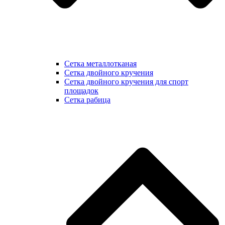
Сетка металлотканая
Сетка двойного кручения
Сетка двойного кручения для спорт
площадок
Сетка рабица