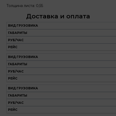
Толщина листа: 0,55
Доставка и оплата
ВИД ГРУЗОВИКА
Наш
транспорт
ГАБАРИТЫ
РУБ/ЧАС
Вид
Габариты
Руб/
Рейс
РЕЙС
грузовика
час
ВИД ГРУЗОВИКА
ГАБАРИТЫ
РУБ/ЧАС
РЕЙС
ВИД ГРУЗОВИКА
ГАБАРИТЫ
РУБ/ЧАС
РЕЙС