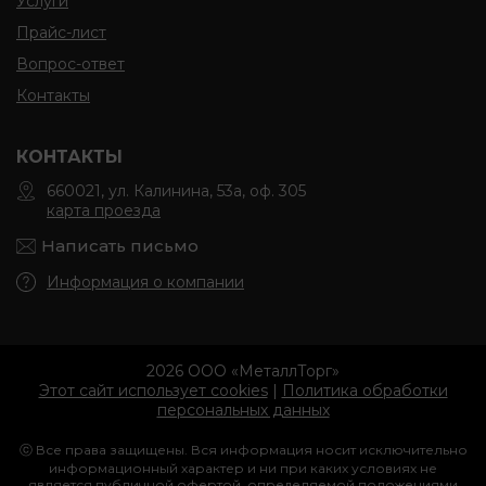
Услуги
Прайс-лист
Вопрос-ответ
Контакты
КОНТАКТЫ
660021, ул. Калинина, 53а, оф. 305
карта проезда
Написать письмо
Информация о компании
2026 ООО «МеталлТорг»
Этот сайт использует cookies
|
Политика обработки
персональных данных
ⓒ Все права защищены. Вся информация носит исключительно
информационный характер и ни при каких условиях не
является публичной офертой, определяемой положениями