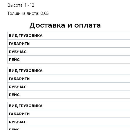
Высота: 1 - 12
Толщина листа: 0,65
Доставка и оплата
ВИД ГРУЗОВИКА
Наш
транспорт
ГАБАРИТЫ
РУБ/ЧАС
Вид
Габариты
Руб/
Рейс
РЕЙС
грузовика
час
ВИД ГРУЗОВИКА
ГАБАРИТЫ
РУБ/ЧАС
РЕЙС
ВИД ГРУЗОВИКА
ГАБАРИТЫ
РУБ/ЧАС
РЕЙС