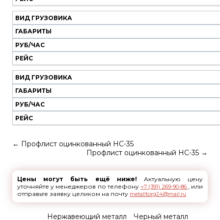
ВИД ГРУЗОВИКА
ГАБАРИТЫ
РУБ/ЧАС
РЕЙС
ВИД ГРУЗОВИКА
ГАБАРИТЫ
РУБ/ЧАС
РЕЙС
←
Профлист оцинкованный НС-35
Профлист оцинкованный НС-35
→
Цены могут быть ещё ниже!
Актуальную цену
уточняйте у менеджеров по телефону
, или
+7 (391) 269-90-86
отправьте заявку целиком на почту
metalltorg24@mail.ru
Нержавеющий металл
Черный металл