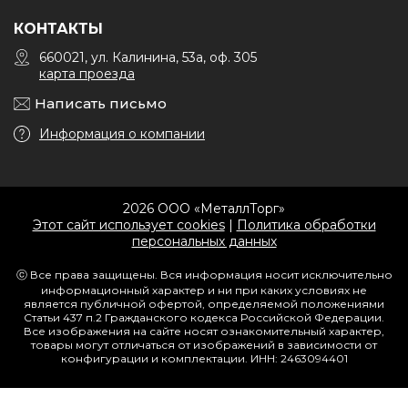
КОНТАКТЫ
660021, ул. Калинина, 53а, оф. 305
карта проезда
Написать письмо
Информация о компании
2026 ООО «МеталлТорг»
Этот сайт использует cookies
|
Политика обработки
персональных данных
ⓒ Все права защищены. Вся информация носит исключительно
информационный характер и ни при каких условиях не
является публичной офертой, определяемой положениями
Статьи 437 п.2 Гражданского кодекса Российской Федерации.
Все изображения на сайте носят ознакомительный характер,
товары могут отличаться от изображений в зависимости от
конфигурации и комплектации. ИНН: 2463094401