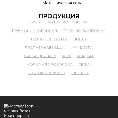
Металлическая сетка
ПРОДУКЦИЯ
ТРУБА
ТРУБА ПРОФИЛЬНАЯ
ТРУБА ОЦИНКОВАННАЯ
ТРУБА НЕРЖАВЕЮЩАЯ
ТРУБА БЕСШОВНАЯ
ЛИСТЫ
ЛИСТ НЕРЖАВЕЮЩИЙ
АРМАТУРА
БАЛКА (ДВУТАВР)
КРУГ
КВАДРАТ
КОЛЮЧАЯ ПРОВОЛОКА
СЕТКА
УГОЛОК СТАЛЬНОЙ
ШВЕЛЛЕР