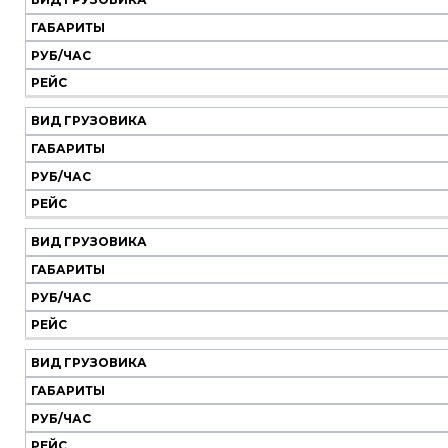
Наш
транспорт
ГАБАРИТЫ
РУБ/ЧАС
Вид
Габариты
Руб/
Рейс
РЕЙС
грузовика
час
ВИД ГРУЗОВИКА
ГАБАРИТЫ
РУБ/ЧАС
РЕЙС
ВИД ГРУЗОВИКА
ГАБАРИТЫ
РУБ/ЧАС
РЕЙС
ВИД ГРУЗОВИКА
ГАБАРИТЫ
РУБ/ЧАС
РЕЙС