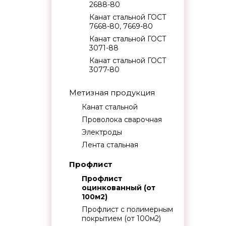
2688-80
Канат стальной ГОСТ
7668-80, 7669-80
Канат стальной ГОСТ
3071-88
Канат стальной ГОСТ
3077-80
Метизная продукция
Канат стальной
Проволока сварочная
Электроды
Лента стальная
Профлист
Профлист
оцинкованный (от
100м2)
Профлист с полимерным
покрытием (от 100м2)