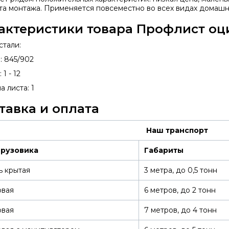
та монтажа. Применяется повсеместно во всех видах домашн
актеристики товара Профлист оц
стали:
: 845/902
1 - 12
 листа: 1
тавка и оплата
Наш транспорт
грузовика
Габариты
ь крытая
3 метра, до 0,5 тонн
овая
6 метров, до 2 тонн
овая
7 метров, до 4 тонн