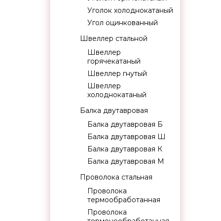
Уголок холоднокатаный
Угол оцинкованный
Швеллер стальной
Швеллер
горячекатаный
Швеллер гнутый
Швеллер
холоднокатаный
Балка двутавровая
Балка двутавровая Б
Балка двутавровая Ш
Балка двутавровая К
Балка двутавровая М
Проволока стальная
Проволока
термообработанная
Проволока