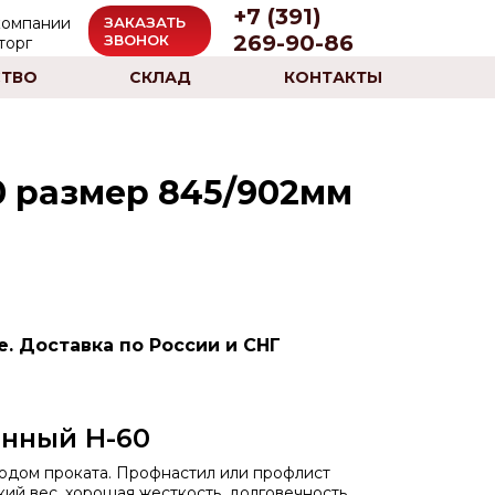
+7 (391)
ЗАКАЗАТЬ
269-90-86
ЗВОНОК
ТВО
СКЛАД
КОНТАКТЫ
 размер 845/902мм
. Доставка по России и СНГ
нный Н-60
тодом проката. Профнастил или профлист
ий вес, хорошая жесткость, долговечность,