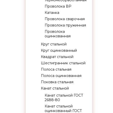
термонеобработанная
Проволока ВР
Катанка
Проволока сварочная
Проволока пружинная
Проволока
оцинкованная
Круг стальной
Круг оцинкованный
Квадрат стальной
Шестигранник стальной
Полоса стальная
Полоса оцинкованная
Поковка стальная
Канат стальной
Канат стальной ГОСТ
2688-80
Канат стальной
оцинкованный ГОСТ