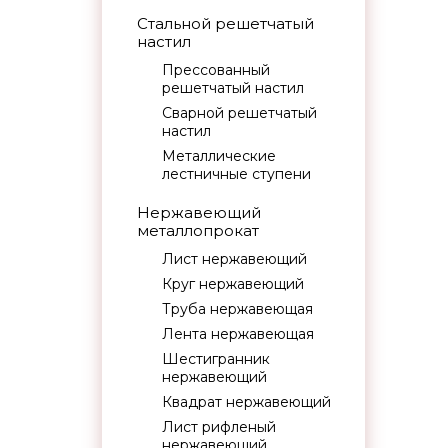
Стальной решетчатый
настил
Прессованный
решетчатый настил
Сварной решетчатый
настил
Металлические
лестничные ступени
Нержавеющий
металлопрокат
Лист нержавеющий
Круг нержавеющий
Труба нержавеющая
Лента нержавеющая
Шестигранник
нержавеющий
Квадрат нержавеющий
Лист рифленый
нержавеющий