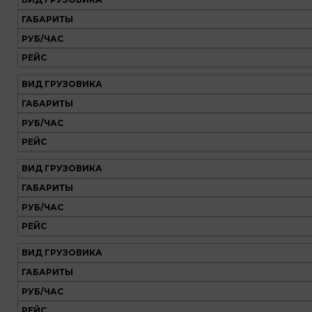
Наш
транспорт
ГАБАРИТЫ
РУБ/ЧАС
Вид
Габариты
Руб/
Рейс
РЕЙС
грузовика
час
ВИД ГРУЗОВИКА
ГАБАРИТЫ
РУБ/ЧАС
РЕЙС
ВИД ГРУЗОВИКА
ГАБАРИТЫ
РУБ/ЧАС
РЕЙС
ВИД ГРУЗОВИКА
ГАБАРИТЫ
РУБ/ЧАС
РЕЙС