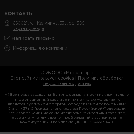
КОНТАКТЫ
660021, ул. Калинина, 53а, оф. 305
карта проезда
Написать письмо
Информация о компании
2026 ООО «МеталлТорг»
Этот сайт использует cookies
|
Политика обработки
персональных данных
ⓒ Все права защищены. Вся информация носит исключительно
информационный характер и ни при каких условиях не
является публичной офертой, определяемой положениями
Статьи 437 п.2 Гражданского кодекса Российской Федерации.
Все изображения на сайте носят ознакомительный характер,
товары могут отличаться от изображений в зависимости от
конфигурации и комплектации. ИНН: 2463094401