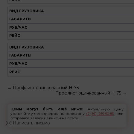
ВИД ГРУЗОВИКА
ГАБАРИТЫ
РУБ/ЧАС
РЕЙС
ВИД ГРУЗОВИКА
ГАБАРИТЫ
РУБ/ЧАС
РЕЙС
←
Профлист оцинкованный Н-75
Профлист оцинкованный Н-75
→
Цены могут быть ещё ниже!
Актуальную цену
уточняйте у менеджеров по телефону
, или
+7 (391) 269-90-86
отправьте заявку целиком на почту
Написать письмо