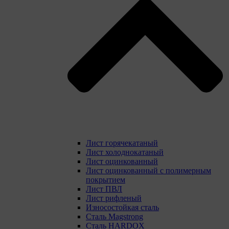
Лист горячекатаный
Лист холоднокатаный
Лист оцинкованный
Лист оцинкованный с полимерным
покрытием
Лист ПВЛ
Лист рифленый
Износостойкая сталь
Сталь Magstrong
Сталь HARDOX