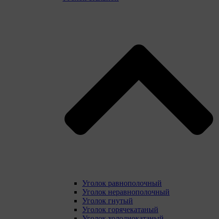
Уголок равнополочный
Уголок неравнополочный
Уголок гнутый
Уголок горячекатаный
Уголок холоднокатаный