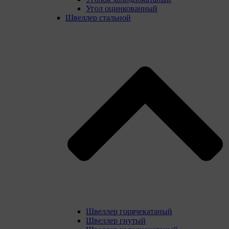
Угол оцинкованный
Швеллер стальной
Швеллер горячекатаный
Швеллер гнутый