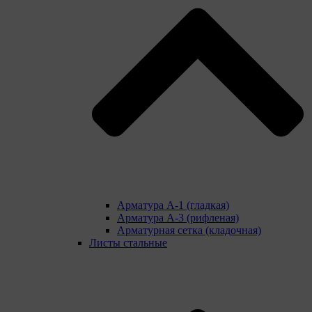
Арматура А-1 (гладкая)
Арматура А-3 (рифленая)
Арматурная сетка (кладочная)
Листы стальные