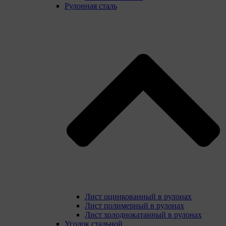
Рулонная сталь
Лист оцинкованный в рулонах
Лист полимерный в рулонах
Лист холоднокатанный в рулонах
Уголок стальной