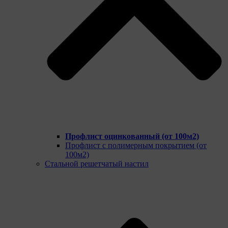
Профлист оцинкованный (от 100м2)
Профлист с полимерным покрытием (от
100м2)
Стальной решетчатый настил