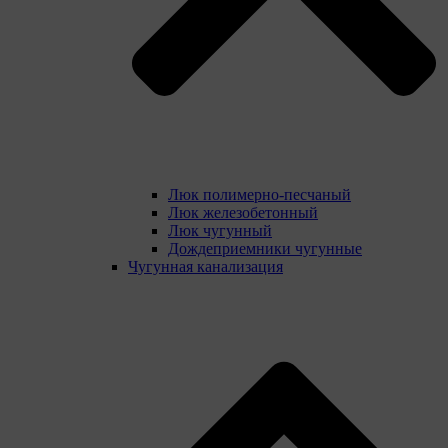
Люк полимерно-песчаный
Люк железобетонный
Люк чугунный
Дождеприемники чугунные
Чугунная канализация