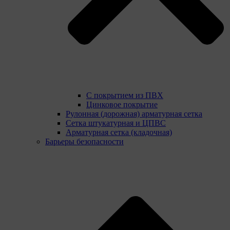
С покрытием из ПВХ
Цинковое покрытие
Рулонная (дорожная) арматурная сетка
Сетка штукатурная и ЦПВС
Арматурная сетка (кладочная)
Барьеры безопасности