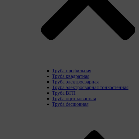
Труба профильная
Труба квадратная
Труба электросварная
Труба электросварная тонкостенная
Труба ВГП
Труба оцинкованная
Труба бесшовная