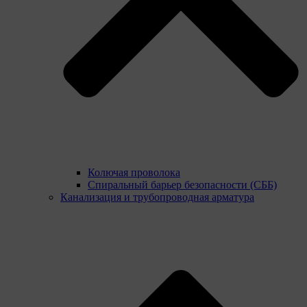
Колючая проволока
Спиральный барьер безопасности (СББ)
Канализация и трубопроводная арматура