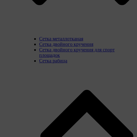
Сетка металлотканая
Сетка двойного кручения
Сетка двойного кручения для спорт
площадок
Сетка рабица