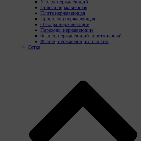
Уголок нержавеющий
Полоса нержавеющая
Плита нержавеющая
Проволока нержавеющая
Отводы нержавеющие
Переходы нержавеющие
Фланец нержавеющий воротниковый
Фланец нержавеющий плоский
Сетка