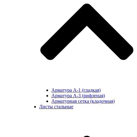
Арматура А-1 (гладкая)
Арматура А-3 (рифленая)
Арматурная сетка (кладочная)
Листы стальные