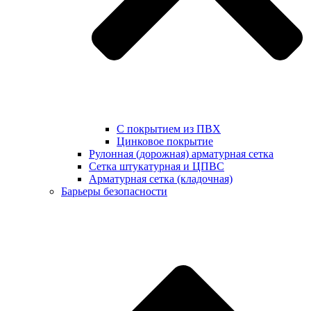
С покрытием из ПВХ
Цинковое покрытие
Рулонная (дорожная) арматурная сетка
Сетка штукатурная и ЦПВС
Арматурная сетка (кладочная)
Барьеры безопасности