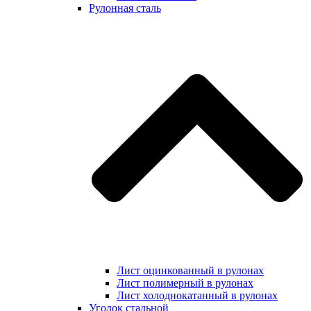
Рулонная сталь
Лист оцинкованный в рулонах
Лист полимерный в рулонах
Лист холоднокатанный в рулонах
Уголок стальной