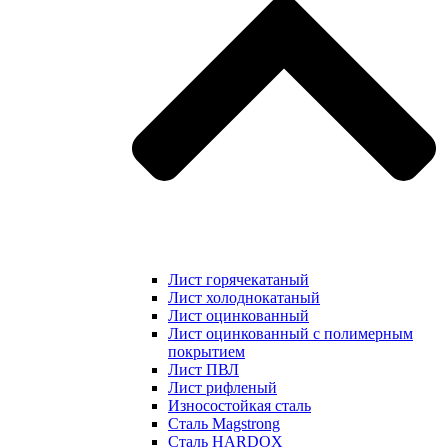
Лист горячекатаный
Лист холоднокатаный
Лист оцинкованный
Лист оцинкованный с полимерным
покрытием
Лист ПВЛ
Лист рифленый
Износостойкая сталь
Сталь Magstrong
Сталь HARDOX