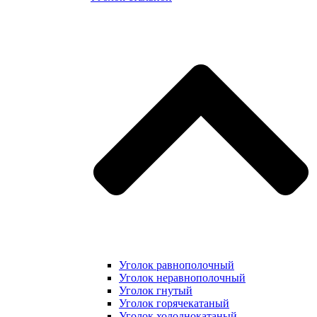
Уголок равнополочный
Уголок неравнополочный
Уголок гнутый
Уголок горячекатаный
Уголок холоднокатаный