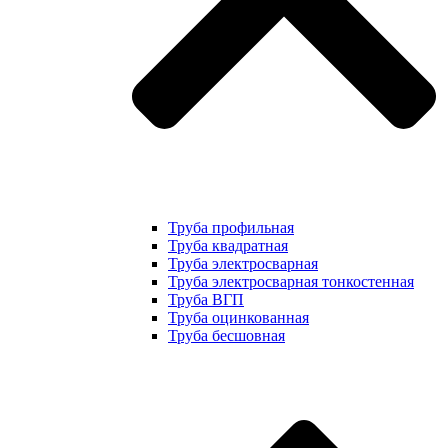
Труба профильная
Труба квадратная
Труба электросварная
Труба электросварная тонкостенная
Труба ВГП
Труба оцинкованная
Труба бесшовная