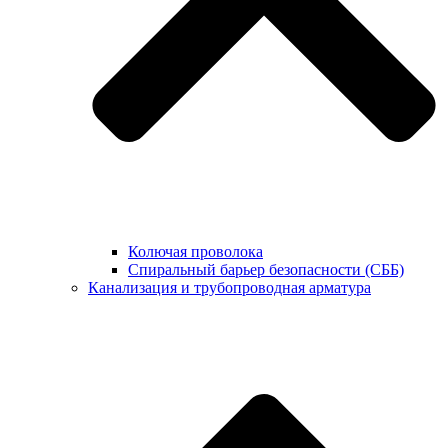
Колючая проволока
Спиральный барьер безопасности (СББ)
Канализация и трубопроводная арматура