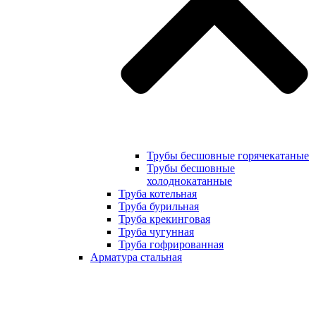
Трубы бесшовные горячекатаные
Трубы бесшовные
холоднокатанные
Труба котельная
Труба бурильная
Труба крекинговая
Труба чугунная
Труба гофрированная
Арматура стальная