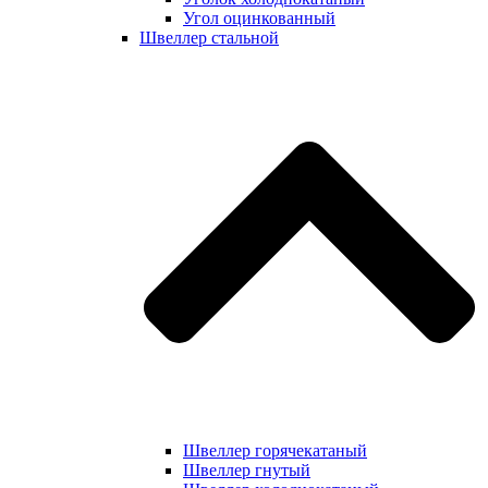
Угол оцинкованный
Швеллер стальной
Швеллер горячекатаный
Швеллер гнутый