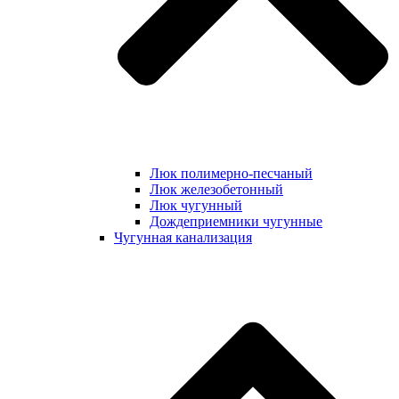
Люк полимерно-песчаный
Люк железобетонный
Люк чугунный
Дождеприемники чугунные
Чугунная канализация