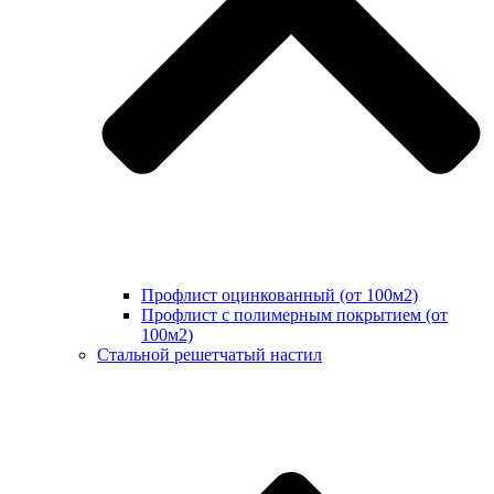
Профлист оцинкованный (от 100м2)
Профлист с полимерным покрытием (от
100м2)
Стальной решетчатый настил