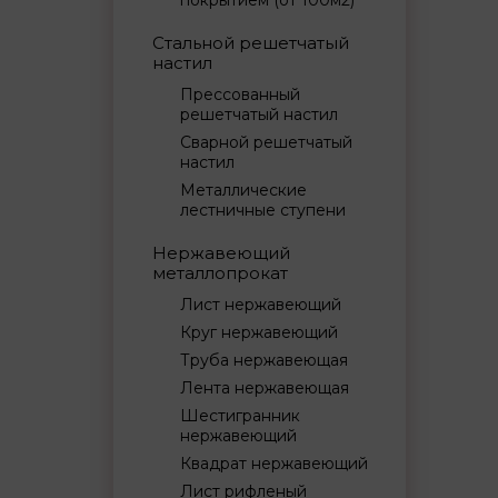
покрытием (от 100м2)
Стальной решетчатый
настил
Прессованный
решетчатый настил
Сварной решетчатый
настил
Металлические
лестничные ступени
Нержавеющий
металлопрокат
Лист нержавеющий
Круг нержавеющий
Труба нержавеющая
Лента нержавеющая
Шестигранник
нержавеющий
Квадрат нержавеющий
Лист рифленый