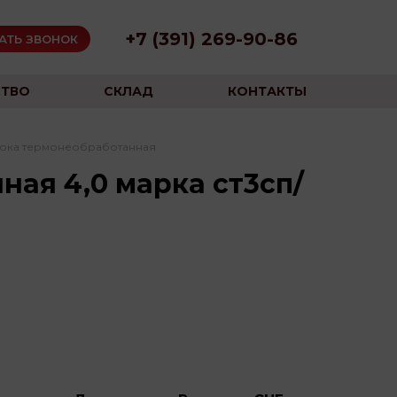
+7 (391) 269-90-86
АТЬ ЗВОНОК
ТВО
СКЛАД
КОНТАКТЫ
ока термонеобработанная
ая 4,0 марка ст3сп/