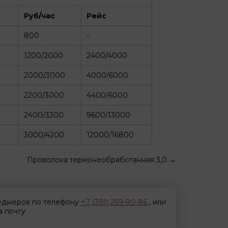
Руб/час
Рейс
800
-
1200/2000
2400/4000
2000/3000
4000/6000
2200/3000
4400/6000
2400/3300
9600/13000
3000/4200
12000/16800
Проволока термонеобработанная 3,0
→
неджеров по телефону
+7 (391) 269-90-86
, или
а почту