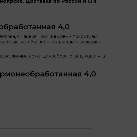
ноярске. Доставка по России и СНГ
обработанная 4,0
волока, с нанесенным цинковым покрытием.
ечностью, устойчивостью к внешним условиям,
 различные сетки для забора, оград, корзин, а
ермонеобработанная 4,0