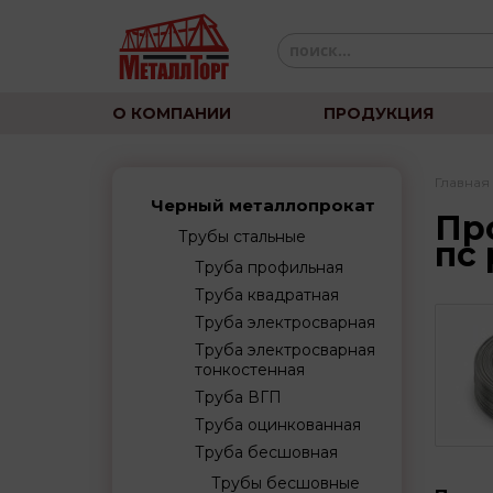
О КОМПАНИИ
ПРОДУКЦИЯ
Главная
Черный металлопрокат
Пр
Трубы стальные
пс 
Труба профильная
Труба квадратная
Труба электросварная
Труба электросварная
тонкостенная
Труба ВГП
Труба оцинкованная
Труба бесшовная
Трубы бесшовные