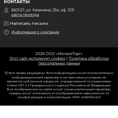
КОНТАКТЫ
660021, ул. Калинина, 53а, оф. 305
карта проезда
Написать письмо
Информация о компании
2026 ООО «МеталлТорг»
Этот сайт использует cookies
|
Политика обработки
персональных данных
ⓒ Все права защищены. Вся информация носит исключительно
информационный характер и ни при каких условиях не
является публичной офертой, определяемой положениями
Статьи 437 п.2 Гражданского кодекса Российской Федерации.
Все изображения на сайте носят ознакомительный характер,
товары могут отличаться от изображений в зависимости от
конфигурации и комплектации. ИНН: 2463094401