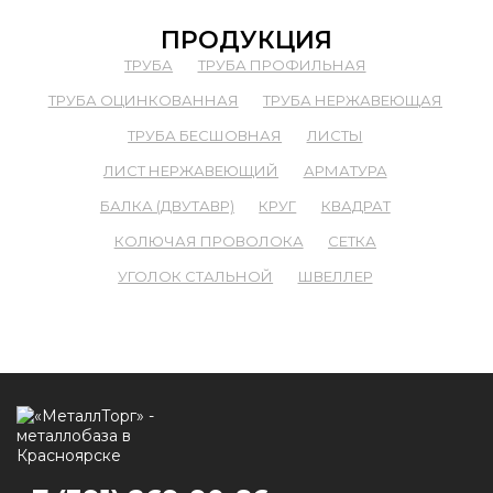
ПРОДУКЦИЯ
ТРУБА
ТРУБА ПРОФИЛЬНАЯ
ТРУБА ОЦИНКОВАННАЯ
ТРУБА НЕРЖАВЕЮЩАЯ
ТРУБА БЕСШОВНАЯ
ЛИСТЫ
ЛИСТ НЕРЖАВЕЮЩИЙ
АРМАТУРА
БАЛКА (ДВУТАВР)
КРУГ
КВАДРАТ
КОЛЮЧАЯ ПРОВОЛОКА
СЕТКА
УГОЛОК СТАЛЬНОЙ
ШВЕЛЛЕР