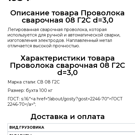
Описание товара Проволока
сварочная 08 Г2С d=3,0
Легированная сварочная проволока, которая
используется для ручной и автоматической сварки,
изготовления электродов. Наплавленный метал
отличается высокой прочностью.
Характеристики товара
Проволока сварочная 08 Г2С
d=3,0
Марка стали: СВ 08 Г2С
Размер: бухта 100 кг
ГОСТ: s:16:"<a href="/about/gosty?gost=2246-70">ГОСТ
2246-70</a>";
Доставка и оплата
ВИД ГРУЗОВИКА
Наш
транспорт