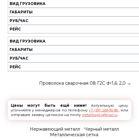
ВИД ГРУЗОВИКА
ГАБАРИТЫ
РУБ/ЧАС
РЕЙС
ВИД ГРУЗОВИКА
ГАБАРИТЫ
РУБ/ЧАС
РЕЙС
Проволока сварочная 08 Г2С d=1,6; 2,0
→
Цены могут быть ещё ниже!
Актуальную цену
уточняйте у менеджеров по телефону
, или
+7 (391) 269-90-86
отправьте заявку целиком на почту
metalltorg24@mail.ru
Нержавеющий металл
Черный металл
Металлическая сетка