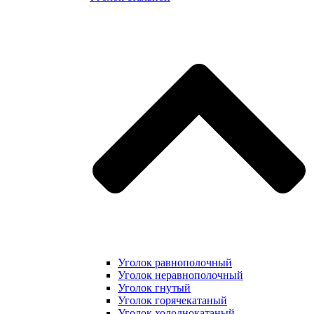
Уголок равнополочный
Уголок неравнополочный
Уголок гнутый
Уголок горячекатаный
Уголок холоднокатаный