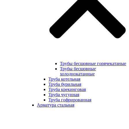
Трубы бесшовные горячекатаные
Трубы бесшовные
холоднокатанные
Труба котельная
Труба бурильная
Труба крекинговая
Труба чугунная
Труба гофрированная
Арматура стальная