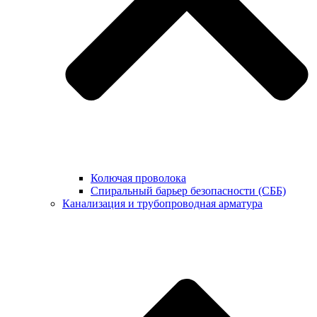
Колючая проволока
Спиральный барьер безопасности (СББ)
Канализация и трубопроводная арматура