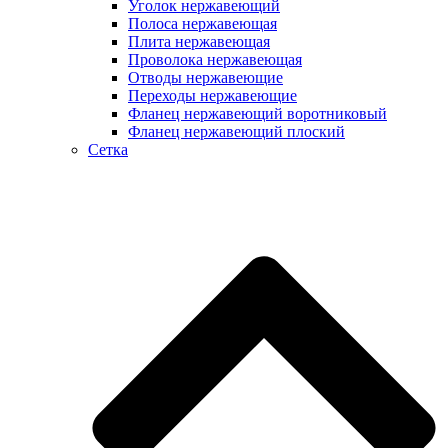
Уголок нержавеющий
Полоса нержавеющая
Плита нержавеющая
Проволока нержавеющая
Отводы нержавеющие
Переходы нержавеющие
Фланец нержавеющий воротниковый
Фланец нержавеющий плоский
Сетка