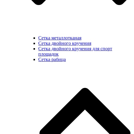
Сетка металлотканая
Сетка двойного кручения
Сетка двойного кручения для спорт
площадок
Сетка рабица