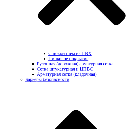
С покрытием из ПВХ
Цинковое покрытие
Рулонная (дорожная) арматурная сетка
Сетка штукатурная и ЦПВС
Арматурная сетка (кладочная)
Барьеры безопасности