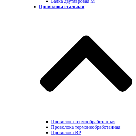
Балка двутавровая М
Проволока стальная
Проволока термообработанная
Проволока термонеобработанная
Проволока ВР