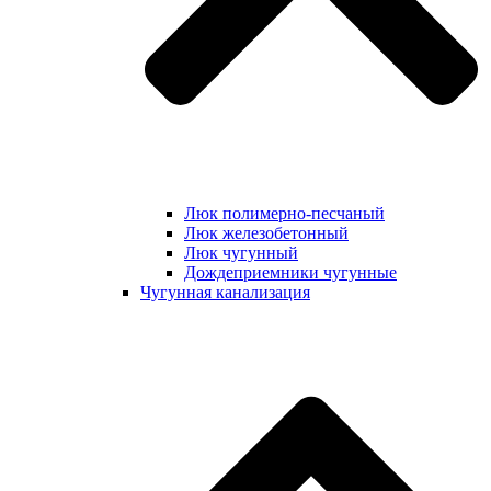
Люк полимерно-песчаный
Люк железобетонный
Люк чугунный
Дождеприемники чугунные
Чугунная канализация