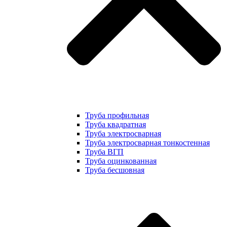
Труба профильная
Труба квадратная
Труба электросварная
Труба электросварная тонкостенная
Труба ВГП
Труба оцинкованная
Труба бесшовная