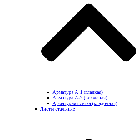
Арматура А-1 (гладкая)
Арматура А-3 (рифленая)
Арматурная сетка (кладочная)
Листы стальные