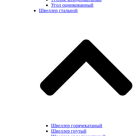
Угол оцинкованный
Швеллер стальной
Швеллер горячекатаный
Швеллер гнутый