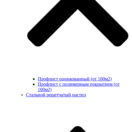
Профлист оцинкованный (от 100м2)
Профлист с полимерным покрытием (от
100м2)
Стальной решетчатый настил