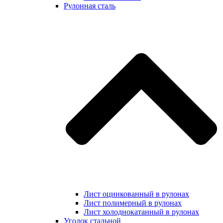
Рулонная сталь
Лист оцинкованный в рулонах
Лист полимерный в рулонах
Лист холоднокатанный в рулонах
Уголок стальной