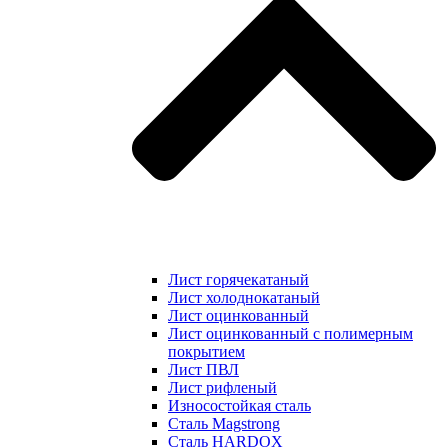
Лист горячекатаный
Лист холоднокатаный
Лист оцинкованный
Лист оцинкованный с полимерным
покрытием
Лист ПВЛ
Лист рифленый
Износостойкая сталь
Сталь Magstrong
Сталь HARDOX