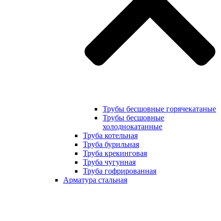
Трубы бесшовные горячекатаные
Трубы бесшовные
холоднокатанные
Труба котельная
Труба бурильная
Труба крекинговая
Труба чугунная
Труба гофрированная
Арматура стальная