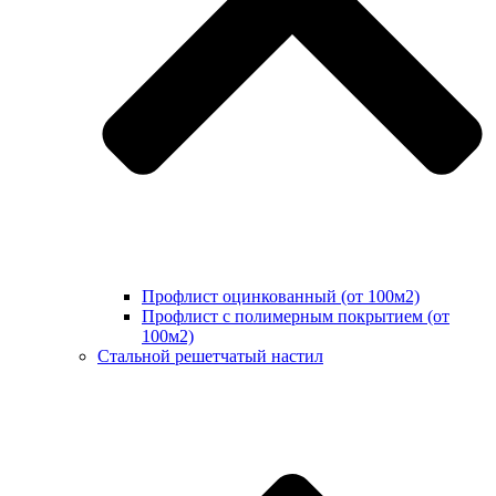
Профлист оцинкованный (от 100м2)
Профлист с полимерным покрытием (от
100м2)
Стальной решетчатый настил