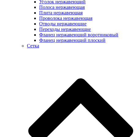
Уголок нержавеющий
Полоса нержавеющая
Плита нержавеющая
Проволока нержавеющая
Отводы нержавеющие
Переходы нержавеющие
Фланец нержавеющий воротниковый
Фланец нержавеющий плоский
Сетка