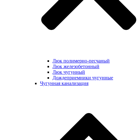
Люк полимерно-песчаный
Люк железобетонный
Люк чугунный
Дождеприемники чугунные
Чугунная канализация