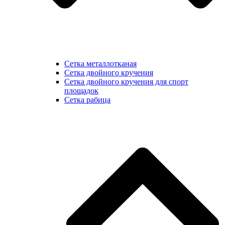
Сетка металлотканая
Сетка двойного кручения
Сетка двойного кручения для спорт
площадок
Сетка рабица