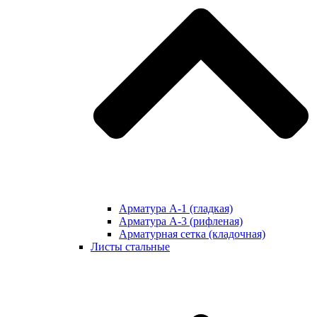
Арматура А-1 (гладкая)
Арматура А-3 (рифленая)
Арматурная сетка (кладочная)
Листы стальные