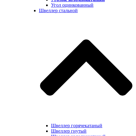
Угол оцинкованный
Швеллер стальной
Швеллер горячекатаный
Швеллер гнутый