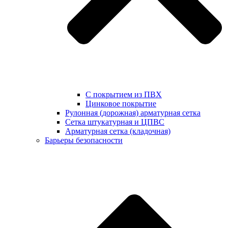
С покрытием из ПВХ
Цинковое покрытие
Рулонная (дорожная) арматурная сетка
Сетка штукатурная и ЦПВС
Арматурная сетка (кладочная)
Барьеры безопасности