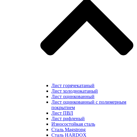
Лист горячекатаный
Лист холоднокатаный
Лист оцинкованный
Лист оцинкованный с полимерным
покрытием
Лист ПВЛ
Лист рифленый
Износостойкая сталь
Сталь Magstrong
Сталь HARDOX