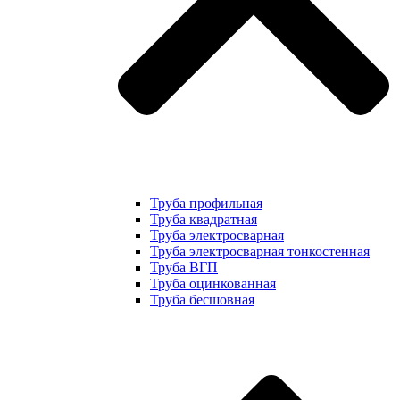
Труба профильная
Труба квадратная
Труба электросварная
Труба электросварная тонкостенная
Труба ВГП
Труба оцинкованная
Труба бесшовная