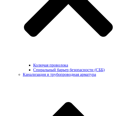
Колючая проволока
Спиральный барьер безопасности (СББ)
Канализация и трубопроводная арматура