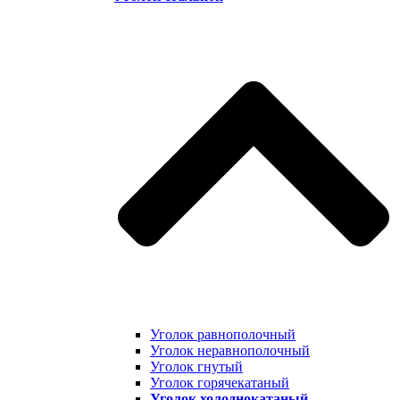
Уголок равнополочный
Уголок неравнополочный
Уголок гнутый
Уголок горячекатаный
Уголок холоднокатаный