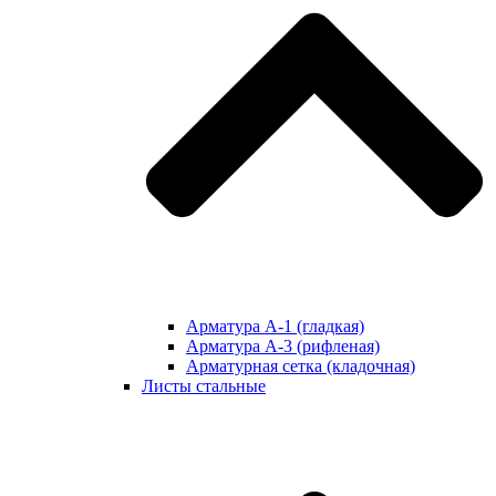
Арматура А-1 (гладкая)
Арматура А-3 (рифленая)
Арматурная сетка (кладочная)
Листы стальные