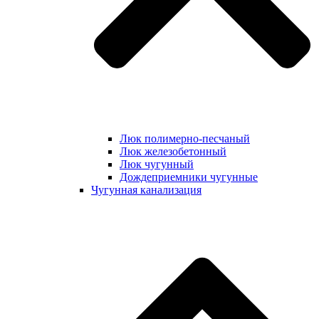
Люк полимерно-песчаный
Люк железобетонный
Люк чугунный
Дождеприемники чугунные
Чугунная канализация