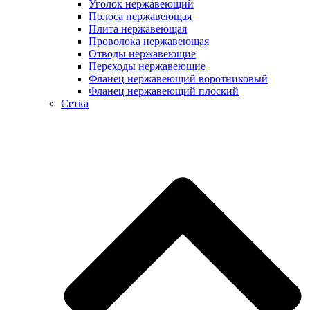
Уголок нержавеющий
Полоса нержавеющая
Плита нержавеющая
Проволока нержавеющая
Отводы нержавеющие
Переходы нержавеющие
Фланец нержавеющий воротниковый
Фланец нержавеющий плоский
Сетка