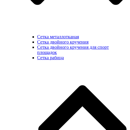
Сетка металлотканая
Сетка двойного кручения
Сетка двойного кручения для спорт
площадок
Сетка рабица