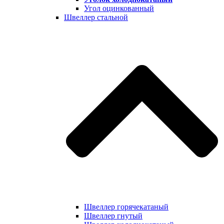
Угол оцинкованный
Швеллер стальной
Швеллер горячекатаный
Швеллер гнутый