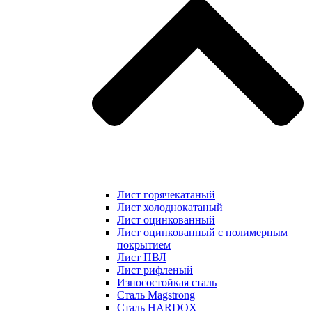
Лист горячекатаный
Лист холоднокатаный
Лист оцинкованный
Лист оцинкованный с полимерным
покрытием
Лист ПВЛ
Лист рифленый
Износостойкая сталь
Сталь Magstrong
Сталь HARDOX