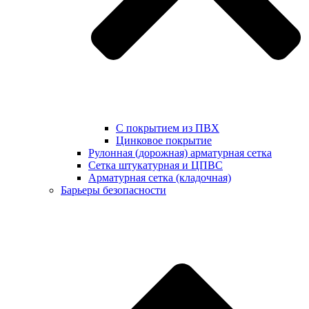
С покрытием из ПВХ
Цинковое покрытие
Рулонная (дорожная) арматурная сетка
Сетка штукатурная и ЦПВС
Арматурная сетка (кладочная)
Барьеры безопасности