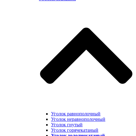
Уголок равнополочный
Уголок неравнополочный
Уголок гнутый
Уголок горячекатаный
Уголок холоднокатаный