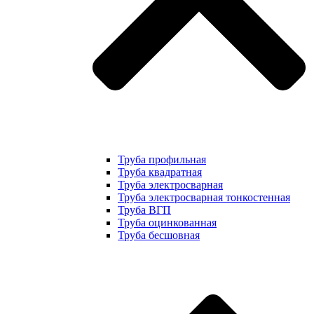
Труба профильная
Труба квадратная
Труба электросварная
Труба электросварная тонкостенная
Труба ВГП
Труба оцинкованная
Труба бесшовная