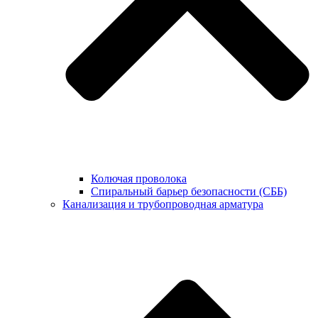
Колючая проволока
Спиральный барьер безопасности (СББ)
Канализация и трубопроводная арматура