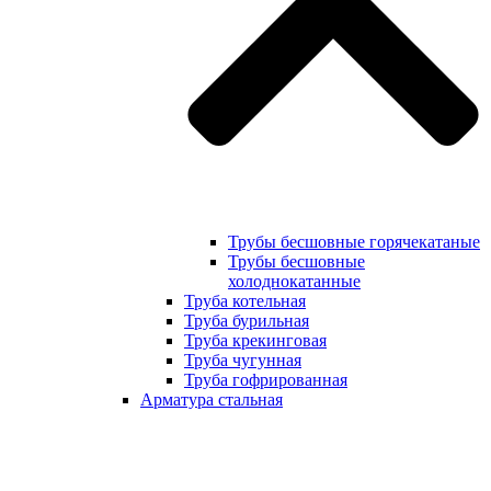
Трубы бесшовные горячекатаные
Трубы бесшовные
холоднокатанные
Труба котельная
Труба бурильная
Труба крекинговая
Труба чугунная
Труба гофрированная
Арматура стальная