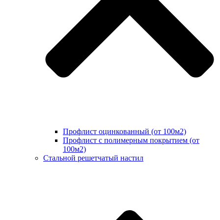
Профлист оцинкованный (от 100м2)
Профлист с полимерным покрытием (от
100м2)
Стальной решетчатый настил