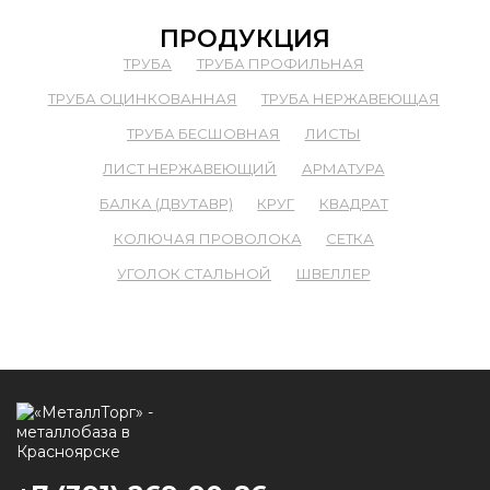
ПРОДУКЦИЯ
ТРУБА
ТРУБА ПРОФИЛЬНАЯ
ТРУБА ОЦИНКОВАННАЯ
ТРУБА НЕРЖАВЕЮЩАЯ
ТРУБА БЕСШОВНАЯ
ЛИСТЫ
ЛИСТ НЕРЖАВЕЮЩИЙ
АРМАТУРА
БАЛКА (ДВУТАВР)
КРУГ
КВАДРАТ
КОЛЮЧАЯ ПРОВОЛОКА
СЕТКА
УГОЛОК СТАЛЬНОЙ
ШВЕЛЛЕР