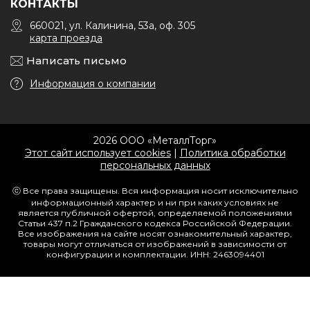
КОНТАКТЫ
660021, ул. Калинина, 53а, оф. 305
карта проезда
Написать письмо
Информация о компании
2026 ООО «МеталлТорг»
Этот сайт использует cookies
|
Политика обработки
персональных данных
ⓒ Все права защищены. Вся информация носит исключительно
информационный характер и ни при каких условиях не
является публичной офертой, определяемой положениями
Статьи 437 п.2 Гражданского кодекса Российской Федерации.
Все изображения на сайте носят ознакомительный характер,
товары могут отличаться от изображений в зависимости от
конфигурации и комплектации. ИНН: 2463094401