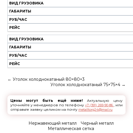
ВИД ГРУЗОВИКА
ГАБАРИТЫ
РУБ/ЧАС
РЕЙС
ВИД ГРУЗОВИКА
ГАБАРИТЫ
РУБ/ЧАС
РЕЙС
←
Уголок холоднокатаный 80×80×3
Уголок холоднокатаный 75×75×4
→
Цены могут быть ещё ниже!
Актуальную цену
уточняйте у менеджеров по телефону
, или
+7 (391) 269-90-86
отправьте заявку целиком на почту
metalltorg24@mail.ru
Нержавеющий металл
Черный металл
Металлическая сетка