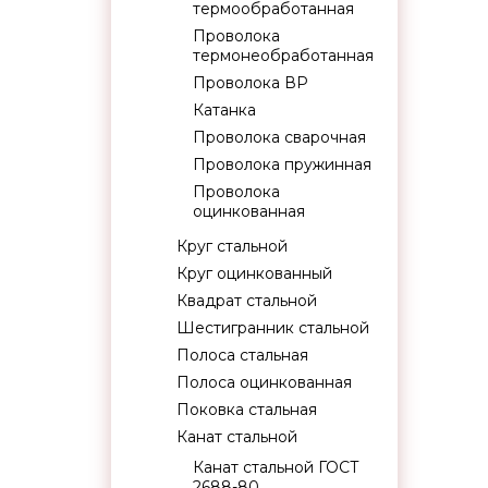
термообработанная
Проволока
термонеобработанная
Проволока ВР
Катанка
Проволока сварочная
Проволока пружинная
Проволока
оцинкованная
Круг стальной
Круг оцинкованный
Квадрат стальной
Шестигранник стальной
Полоса стальная
Полоса оцинкованная
Поковка стальная
Канат стальной
Канат стальной ГОСТ
2688-80