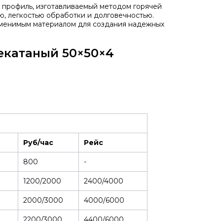
 профиль, изготавливаемый методом горячей
ю, легкостью обработки и долговечностью.
заменимым материалом для создания надежных
екатаный 50×50×4
Руб/час
Рейс
800
-
1200/2000
2400/4000
2000/3000
4000/6000
2200/3000
4400/6000