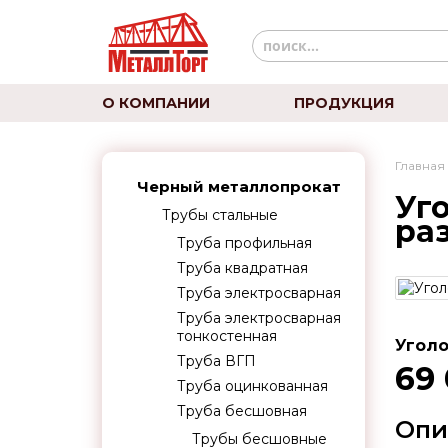
О КОМПАНИИ
ПРОДУКЦИЯ
Главная
Черный металлопрокат
Уг
Трубы стальные
ра
Труба профильная
Труба квадратная
Труба электросварная
Труба электросварная
тонкостенная
Уголо
Труба ВГП
69
Труба оцинкованная
Труба бесшовная
Опи
Трубы бесшовные