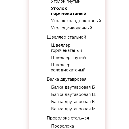
Уголок гнутый
Уголок
горячекатаный
Уголок холоднокатаный
Угол оцинкованный
Швеллер стальной
Швеллер
горячекатаный
Швеллер гнутый
Швеллер
холоднокатаный
Балка двутавровая
Балка двутавровая Б
Балка двутавровая Ш
Балка двутавровая К
Балка двутавровая М
Проволока стальная
Проволока