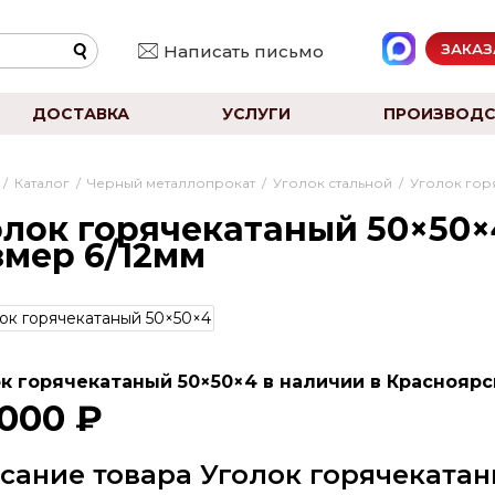
ЗАКАЗ
Написать письмо
ДОСТАВКА
УСЛУГИ
ПРОИЗВОДС
/
Каталог
/
Черный металлопрокат
/
Уголок стальной
/
Уголок гор
олок горячекатаный 50×50×4
змер 6/12мм
к горячекатаный 50×50×4 в наличии в Красноярск
 000 ₽
сание товара Уголок горячекатан