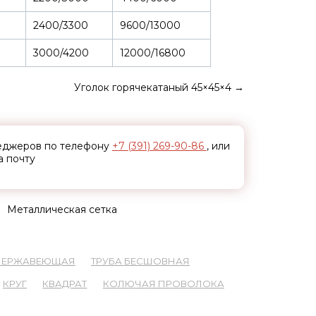
2400/3300
9600/13000
3000/4200
12000/16800
Уголок горячекатаный 45×45×4
→
неджеров по телефону
+7 (391) 269-90-86
, или
а почту
Металлическая сетка
 НЕРЖАВЕЮЩАЯ
ТРУБА БЕСШОВНАЯ
КРУГ
КВАДРАТ
КОЛЮЧАЯ ПРОВОЛОКА