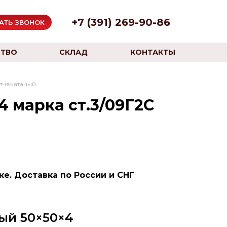
+7 (391) 269-90-86
АТЬ ЗВОНОК
ТВО
СКЛАД
КОНТАКТЫ
ячекатаный
 марка ст.3/09Г2С
е. Доставка по России и СНГ
ый 50×50×4