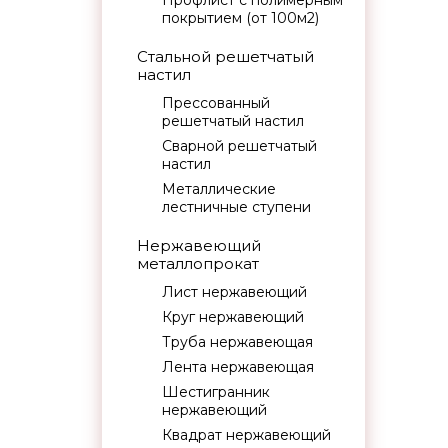
Профлист с полимерным
покрытием (от 100м2)
Стальной решетчатый
настил
Прессованный
решетчатый настил
Сварной решетчатый
настил
Металлические
лестничные ступени
Нержавеющий
металлопрокат
Лист нержавеющий
Круг нержавеющий
Труба нержавеющая
Лента нержавеющая
Шестигранник
нержавеющий
Квадрат нержавеющий