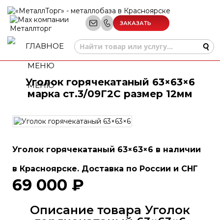
ЗАКАЗАТЬ
ЗВОНОК
Уголок горячекатаный 63×63×6
МЕНЮ
марка ст.3/09Г2С размер 12мм
Уголок горячекатаный 63×63×6 в наличии
в Красноярске. Доставка по России и СНГ
69 000 ₽
Описание товара Уголок