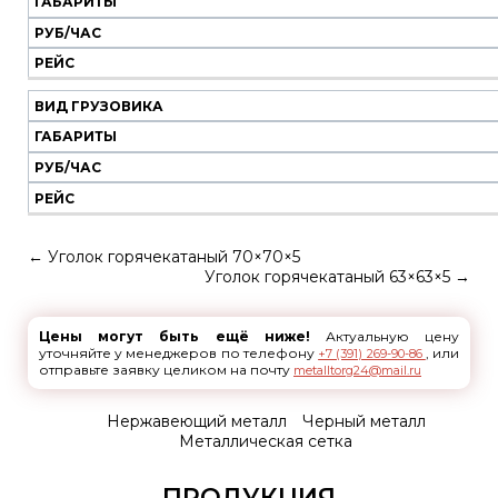
ГАБАРИТЫ
РУБ/ЧАС
РЕЙС
ВИД ГРУЗОВИКА
ГАБАРИТЫ
РУБ/ЧАС
РЕЙС
←
Уголок горячекатаный 70×70×5
Уголок горячекатаный 63×63×5
→
Цены могут быть ещё ниже!
Актуальную цену
уточняйте у менеджеров по телефону
, или
+7 (391) 269-90-86
отправьте заявку целиком на почту
metalltorg24@mail.ru
Нержавеющий металл
Черный металл
Металлическая сетка
ПРОДУКЦИЯ