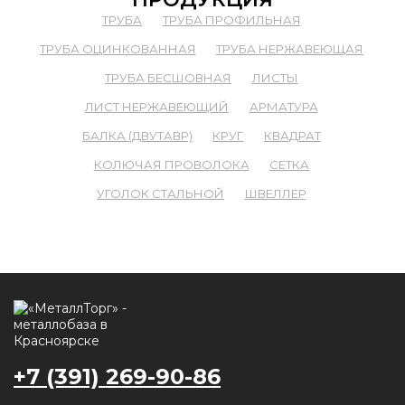
ТРУБА
ТРУБА ПРОФИЛЬНАЯ
ТРУБА ОЦИНКОВАННАЯ
ТРУБА НЕРЖАВЕЮЩАЯ
ТРУБА БЕСШОВНАЯ
ЛИСТЫ
ЛИСТ НЕРЖАВЕЮЩИЙ
АРМАТУРА
БАЛКА (ДВУТАВР)
КРУГ
КВАДРАТ
КОЛЮЧАЯ ПРОВОЛОКА
СЕТКА
УГОЛОК СТАЛЬНОЙ
ШВЕЛЛЕР
+7 (391) 269-90-86