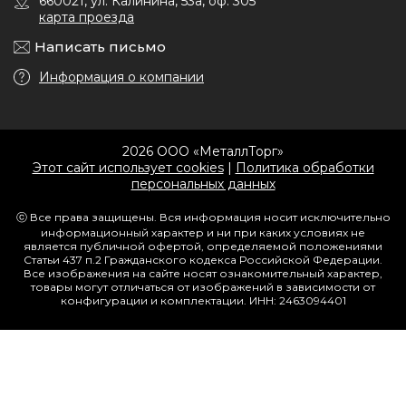
660021, ул. Калинина, 53а, оф. 305
карта проезда
Написать письмо
Информация о компании
2026 ООО «МеталлТорг»
Этот сайт использует cookies
|
Политика обработки
персональных данных
ⓒ Все права защищены. Вся информация носит исключительно
информационный характер и ни при каких условиях не
является публичной офертой, определяемой положениями
Статьи 437 п.2 Гражданского кодекса Российской Федерации.
Все изображения на сайте носят ознакомительный характер,
товары могут отличаться от изображений в зависимости от
конфигурации и комплектации. ИНН: 2463094401