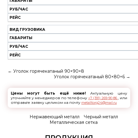
ГАБАРИТЫ
РУБ/ЧАС
РЕЙС
ВИД ГРУЗОВИКА
ГАБАРИТЫ
РУБ/ЧАС
РЕЙС
←
Уголок горячекатаный 90×90×8
Уголок горячекатаный 80×80×6
→
Цены могут быть ещё ниже!
Актуальную цену
уточняйте у менеджеров по телефону
, или
+7 (391) 269-90-86
отправьте заявку целиком на почту
metalltorg24@mail.ru
Нержавеющий металл
Черный металл
Металлическая сетка
ПРОДУКЦИЯ