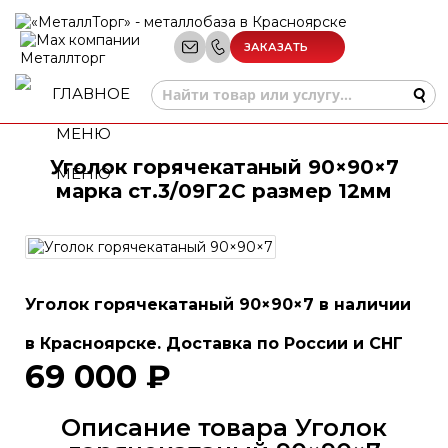
ЗАКАЗАТЬ
ЗВОНОК
Уголок горячекатаный 90×90×7
МЕНЮ
марка ст.3/09Г2С размер 12мм
Уголок горячекатаный 90×90×7 в наличии
в Красноярске. Доставка по России и СНГ
69 000 ₽
Описание товара Уголок