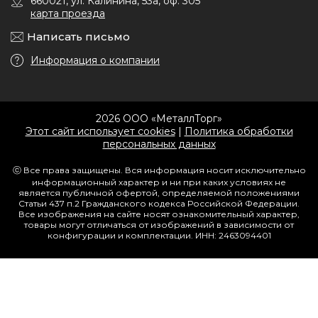
660021, ул. Калинина, 53а, оф. 305
карта проезда
Написать письмо
Информация о компании
2026 ООО «МеталлТорг»
Этот сайт использует cookies
|
Политика обработки
персональных данных
ⓒ Все права защищены. Вся информация носит исключительно
информационный характер и ни при каких условиях не
является публичной офертой, определяемой положениями
Статьи 437 п.2 Гражданского кодекса Российской Федерации.
Все изображения на сайте носят ознакомительный характер,
товары могут отличаться от изображений в зависимости от
конфигурации и комплектации. ИНН: 2463094401