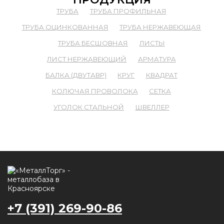
ТРУБА
ТРУБА ПРОФИЛЬНАЯ
ТРУБА ОЦИНКОВАННАЯ
ТРУБА НЕРЖАВЕЮЩАЯ
ТРУБА БЕСШОВНАЯ
ЛИСТЫ
ЛИСТ НЕРЖАВЕЮЩИЙ
АРМАТУРА
БАЛКА (ДВУТАВР)
КРУГ
КВАДРАТ
КОЛЮЧАЯ ПРОВОЛОКА
СЕТКА
УГОЛОК СТАЛЬНОЙ
ШВЕЛЛЕР
+7 (391) 269-90-86