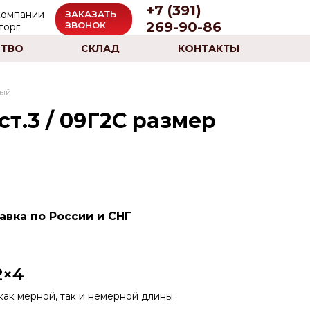
+7 (391)
ЗАКАЗАТЬ
269-90-86
ЗВОНОК
ТВО
СКЛАД
КОНТАКТЫ
тый
ст.3 / 09Г2С размер
авка по России и СНГ
2×4
ак мерной, так и немерной длины.