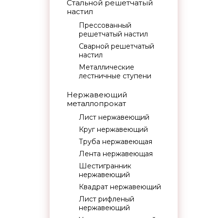
Стальной решетчатый
настил
Прессованный
решетчатый настил
Сварной решетчатый
настил
Металлические
лестничные ступени
Нержавеющий
металлопрокат
Лист нержавеющий
Круг нержавеющий
Труба нержавеющая
Лента нержавеющая
Шестигранник
нержавеющий
Квадрат нержавеющий
Лист рифленый
нержавеющий