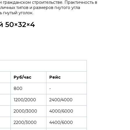
 гражданском строительстве. Практичность в
личных типов и размеров гнутого угла
 гнутый уголок.
й 50×32×4
Руб/час
Рейс
800
-
1200/2000
2400/4000
2000/3000
4000/6000
2200/3000
4400/6000