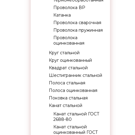
термонеобработанная
Проволока ВР
Катанка
Проволока сварочная
Проволока пружинная
Проволока
оцинкованная
Круг стальной
Круг оцинкованный
Квадрат стальной
Шестигранник стальной
Полоса стальная
Полоса оцинкованная
Поковка стальная
Канат стальной
Канат стальной ГОСТ
2688-80
Канат стальной
оцинкованный ГОСТ