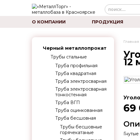
О КОМПАНИИ
ПРОДУКЦИЯ
Главная
Черный металлопрокат
Уго
Трубы стальные
12
Труба профильная
Труба квадратная
Труба электросварная
Труба электросварная
тонкостенная
Уголо
Труба ВГП
69
Труба оцинкованная
Труба бесшовная
Опи
Трубы бесшовные
горячекатаные
Гнутые