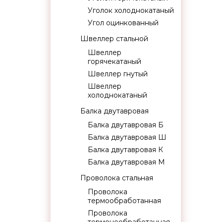
Уголок холоднокатаный
Угол оцинкованный
Швеллер стальной
Швеллер
горячекатаный
Швеллер гнутый
Швеллер
холоднокатаный
Балка двутавровая
Балка двутавровая Б
Балка двутавровая Ш
Балка двутавровая К
Балка двутавровая М
Проволока стальная
Проволока
термообработанная
Проволока