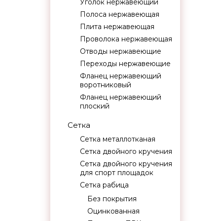
Уголок нержавеющий
Полоса нержавеющая
Плита нержавеющая
Проволока нержавеющая
Отводы нержавеющие
Переходы нержавеющие
Фланец нержавеющий
воротниковый
Фланец нержавеющий
плоский
Сетка
Сетка металлотканая
Сетка двойного кручения
Сетка двойного кручения
для спорт площадок
Сетка рабица
Без покрытия
Оцинкованная