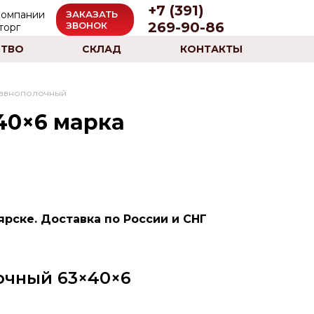
+7 (391)
ЗАКАЗАТЬ
269-90-86
ЗВОНОК
ТВО
СКЛАД
КОНТАКТЫ
равнополочный
40×6 марка
рске. Доставка по России и СНГ
очный 63×40×6