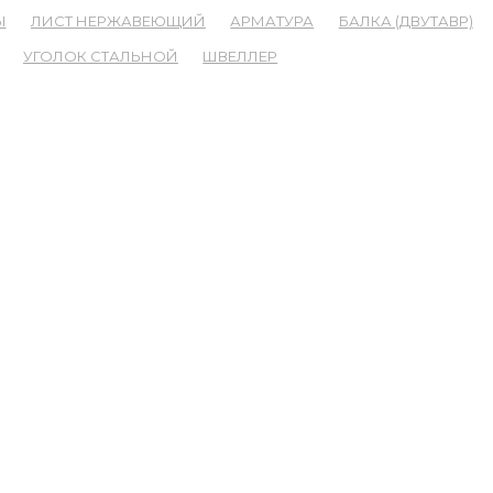
Ы
ЛИСТ НЕРЖАВЕЮЩИЙ
АРМАТУРА
БАЛКА (ДВУТАВР)
УГОЛОК СТАЛЬНОЙ
ШВЕЛЛЕР