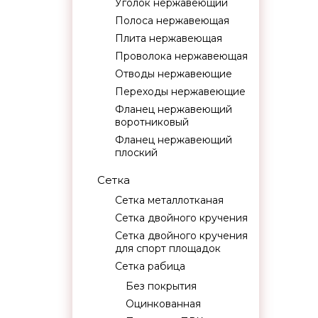
Уголок нержавеющий
Полоса нержавеющая
Плита нержавеющая
Проволока нержавеющая
Отводы нержавеющие
Переходы нержавеющие
Фланец нержавеющий
воротниковый
Фланец нержавеющий
плоский
Сетка
Сетка металлотканая
Сетка двойного кручения
Сетка двойного кручения
для спорт площадок
Сетка рабица
Без покрытия
Оцинкованная