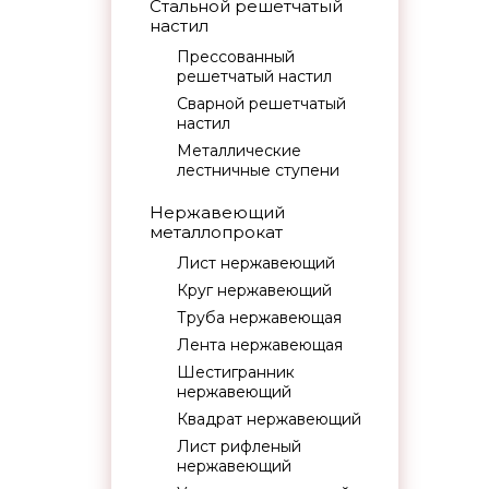
Стальной решетчатый
настил
Прессованный
решетчатый настил
Сварной решетчатый
настил
Металлические
лестничные ступени
Нержавеющий
металлопрокат
Лист нержавеющий
Круг нержавеющий
Труба нержавеющая
Лента нержавеющая
Шестигранник
нержавеющий
Квадрат нержавеющий
Лист рифленый
нержавеющий