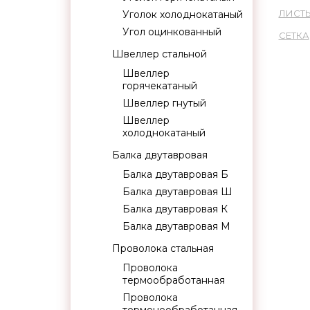
ЛИСТ
Уголок холоднокатаный
Угол оцинкованный
СЕТКА
Швеллер стальной
Швеллер
горячекатаный
Швеллер гнутый
Швеллер
холоднокатаный
Балка двутавровая
Балка двутавровая Б
Балка двутавровая Ш
Балка двутавровая К
Балка двутавровая М
Проволока стальная
Проволока
термообработанная
Проволока