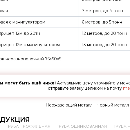
овая
7 метров, до 4 тонн
вая с манипулятором
6 метров, до 5 тонн
рицеп 12м до 20тн
12 метров, до 20 тонн
рицеп 12м с манипулятором
13 метров, до 20 тонн
ок неравнополочный 75×50×5
ы могут быть ещё ниже!
Актуальную цену уточняйте у ме
отправьте заявку целиком на почту
met
Нержавеющий металл
Черный металл
ДУКЦИЯ
ТРУБА ПРОФИЛЬНАЯ
ТРУБА ОЦИНКОВАННАЯ
ТРУБА