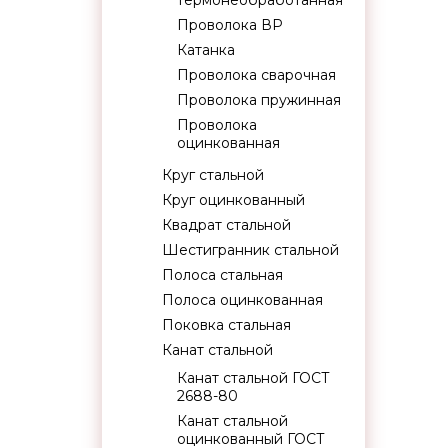
термонеобработанная
Проволока ВР
Катанка
Проволока сварочная
Проволока пружинная
Проволока
оцинкованная
Круг стальной
Круг оцинкованный
Квадрат стальной
Шестигранник стальной
Полоса стальная
Полоса оцинкованная
Поковка стальная
Канат стальной
Канат стальной ГОСТ
2688-80
Канат стальной
оцинкованный ГОСТ