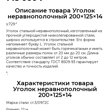
Описание товара Уголок
неравнополочный 200×125×14
s:729:"
Уголок стальной неравнополочный, изготовленный из
прочной углеродистой низколегированной стали,
широко используется в строительстве. Его форма
напоминает букву L. Уголок стальной
неравнополочный может быть горячекатаным и иметь
различные размеры полок от 20 мм до 20 см. Длина
уголков обычно составляет от 2 до 12 метров.
Соответствие стандарту
ГОСТ 8509-93
гарантирует
качество и точность изделий.
";
Характеристики товара
Уголок неравнополочный
200×125×14
Марка стали: ст.3/09Г2С
Размер: 12 м