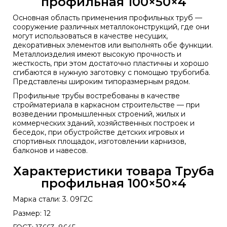
профильная 100×50×4
Основная область применения профильных труб —
сооружение различных металлоконструкций, где они
могут использоваться в качестве несущих,
декоративных элементов или выполнять обе функции.
Металлоизделия имеют высокую прочность и
жесткость, при этом достаточно пластичны и хорошо
сгибаются в нужную заготовку с помощью трубогиба.
Представлены широким типоразмерным рядом.
Профильные трубы востребованы в качестве
стройматериала в каркасном строительстве — при
возведении промышленных строений, жилых и
коммерческих зданий, хозяйственных построек и
беседок, при обустройстве детских игровых и
спортивных площадок, изготовлении карнизов,
балконов и навесов.
Характеристики товара Труба
профильная 100×50×4
Марка стали: 3. 09Г2С
Размер: 12