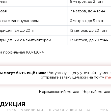
овая
6 метров, до 2 тонн
овая
7 метров, до 4 тонн
вая с манипулятором
6 метров, до 5 тонн
рицеп 12м до 20тн
12 метров, до 20 тонн
рицеп 12м с манипулятором
13 метров, до 20 тонн
а профильная 160×120×4
ы могут быть ещё ниже!
Актуальную цену уточняйте у ме
отправьте заявку целиком на почту
met
Нержавеющий металл
Черный металл
ДУКЦИЯ
ТРУБА ПРОФИЛЬНАЯ
ТРУБА ОЦИНКОВАННАЯ
ТРУБА