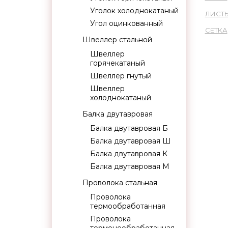
Уголок холоднокатаный
ЛИСТ
Угол оцинкованный
СЕТКА
Швеллер стальной
Швеллер
горячекатаный
Швеллер гнутый
Швеллер
холоднокатаный
Балка двутавровая
Балка двутавровая Б
Балка двутавровая Ш
Балка двутавровая К
Балка двутавровая М
Проволока стальная
Проволока
термообработанная
Проволока