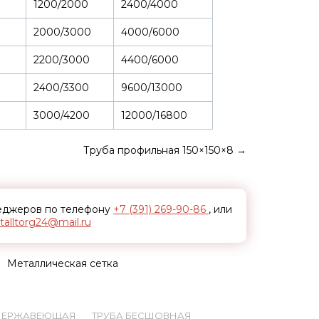
1200/2000
2400/4000
2000/3000
4000/6000
2200/3000
4400/6000
2400/3300
9600/13000
3000/4200
12000/16800
Труба профильная 150×150×8
→
неджеров по телефону
+7 (391) 269-90-86
, или
alltorg24@mail.ru
Металлическая сетка
 НЕРЖАВЕЮЩАЯ
ТРУБА БЕСШОВНАЯ