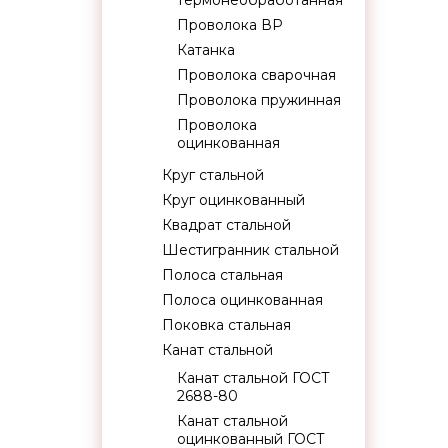
термонеобработанная
Проволока ВР
Катанка
Проволока сварочная
Проволока пружинная
Проволока
оцинкованная
Круг стальной
Круг оцинкованный
Квадрат стальной
Шестигранник стальной
Полоса стальная
Полоса оцинкованная
Поковка стальная
Канат стальной
Канат стальной ГОСТ
2688-80
Канат стальной
оцинкованный ГОСТ