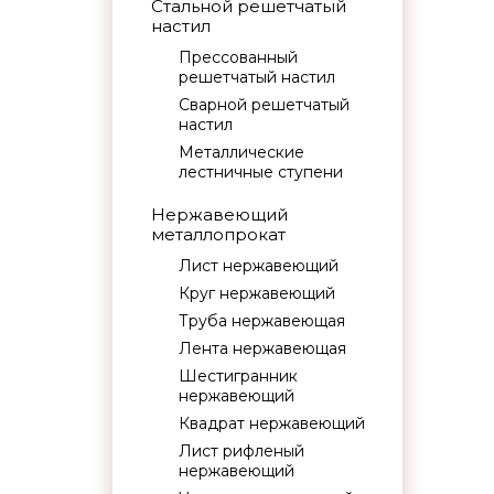
Стальной решетчатый
настил
Прессованный
решетчатый настил
Сварной решетчатый
настил
Металлические
лестничные ступени
Нержавеющий
металлопрокат
Лист нержавеющий
Круг нержавеющий
Труба нержавеющая
Лента нержавеющая
Шестигранник
нержавеющий
Квадрат нержавеющий
Лист рифленый
нержавеющий