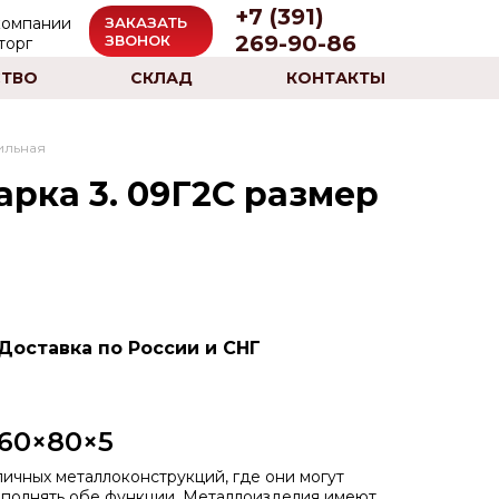
+7 (391)
ЗАКАЗАТЬ
269-90-86
ЗВОНОК
ТВО
СКЛАД
КОНТАКТЫ
ильная
рка 3. 09Г2С размер
Доставка по России и СНГ
60×80×5
ичных металлоконструкций, где они могут
выполнять обе функции. Металлоизделия имеют