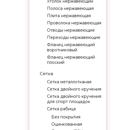
Уголок нержавеющий
Полоса нержавеющая
Плита нержавеющая
Проволока нержавеющая
Отводы нержавеющие
Переходы нержавеющие
Фланец нержавеющий
воротниковый
Фланец нержавеющий
плоский
Сетка
Сетка металлотканая
Сетка двойного кручения
Сетка двойного кручения
для спорт площадок
Сетка рабица
Без покрытия
Оцинкованная