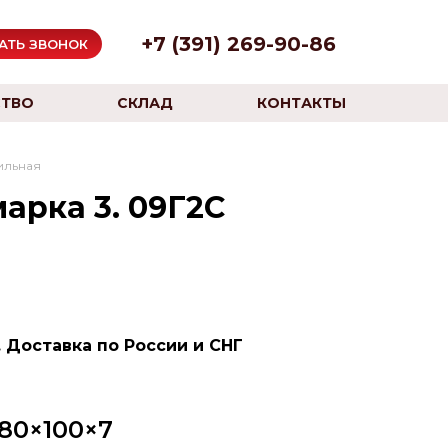
+7 (391) 269-90-86
АТЬ ЗВОНОК
ТВО
СКЛАД
КОНТАКТЫ
ильная
арка 3. 09Г2С
 Доставка по России и СНГ
80×100×7