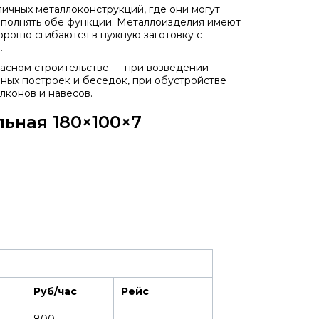
ичных металлоконструкций, где они могут
выполнять обе функции. Металлоизделия имеют
хорошо сгибаются в нужную заготовку с
.
касном строительстве — при возведении
ных построек и беседок, при обустройстве
лконов и навесов.
ьная 180×100×7
Руб/час
Рейс