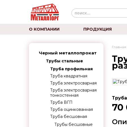
О КОМПАНИИ
ПРОДУКЦИЯ
Главная
Черный металлопрокат
Тру
Трубы стальные
ра
Труба профильная
Труба квадратная
Труба электросварная
Труба электросварная
тонкостенная
Труба
Труба ВГП
70
Труба оцинкованная
Труба бесшовная
Опи
Трубы бесшовные