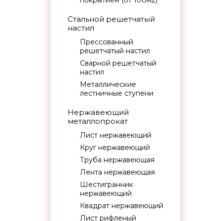
покрытием (от 100м2)
Стальной решетчатый
настил
Прессованный
решетчатый настил
Сварной решетчатый
настил
Металлические
лестничные ступени
Нержавеющий
металлопрокат
Лист нержавеющий
Круг нержавеющий
Труба нержавеющая
Лента нержавеющая
Шестигранник
нержавеющий
Квадрат нержавеющий
Лист рифленый