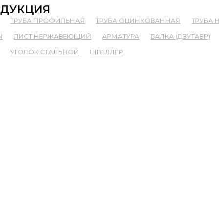
ДУКЦИЯ
ТРУБА ПРОФИЛЬНАЯ
ТРУБА ОЦИНКОВАННАЯ
ТРУБА
Ы
ЛИСТ НЕРЖАВЕЮЩИЙ
АРМАТУРА
БАЛКА (ДВУТАВР)
УГОЛОК СТАЛЬНОЙ
ШВЕЛЛЕР