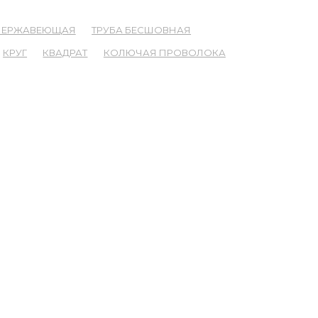
 НЕРЖАВЕЮЩАЯ
ТРУБА БЕСШОВНАЯ
КРУГ
КВАДРАТ
КОЛЮЧАЯ ПРОВОЛОКА