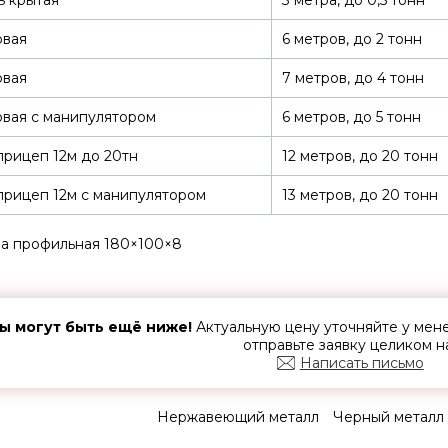
ь крытая
3 метра, до 0,5 тонн
овая
6 метров, до 2 тонн
овая
7 метров, до 4 тонн
вая с манипулятором
6 метров, до 5 тонн
рицеп 12м до 20тн
12 метров, до 20 тонн
рицеп 12м с манипулятором
13 метров, до 20 тонн
а профильная 180×100×8
ы могут быть ещё ниже!
Актуальную цену уточняйте у ме
отправьте заявку целиком н
Написать письмо
Нержавеющий металл
Черный металл