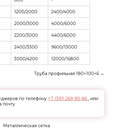
800
-
1200/2000
2400/4000
2000/3000
4000/6000
2200/3000
4400/6000
2400/3300
9600/13000
3000/4200
12000/16800
Труба профильная 180×100×6
→
неджеров по телефону
+7 (391) 269-90-86
, или
а почту
Металлическая сетка