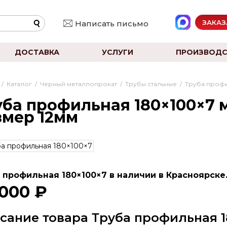
ЗАКАЗ
Написать письмо
ДОСТАВКА
УСЛУГИ
ПРОИЗВОДС
/
Каталог
/
Черный металлопрокат
/
Трубы стальные
/
Труба проф
ба профильная 180×100×7 м
змер 12мм
 профильная 180×100×7 в наличии в Красноярске.
 000 ₽
сание товара Труба профильная 1