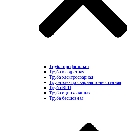
Труба профильная
Труба квадратная
Труба электросварная
Труба электросварная тонкостенная
Труба ВГП
Труба оцинкованная
Труба бесшовная