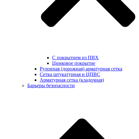
С покрытием из ПВХ
Цинковое покрытие
Рулонная (дорожная) арматурная сетка
Сетка штукатурная и ЦПВС
Арматурная сетка (кладочная)
Барьеры безопасности