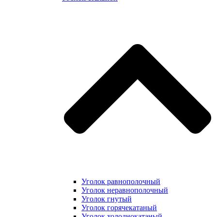
Уголок равнополочный
Уголок неравнополочный
Уголок гнутый
Уголок горячекатаный
Уголок холоднокатаный