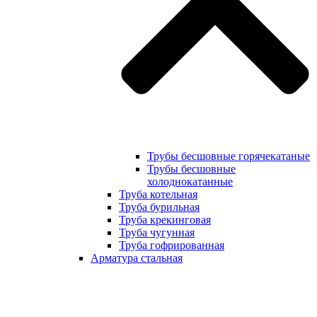
Трубы бесшовные горячекатаные
Трубы бесшовные
холоднокатанные
Труба котельная
Труба бурильная
Труба крекинговая
Труба чугунная
Труба гофрированная
Арматура стальная