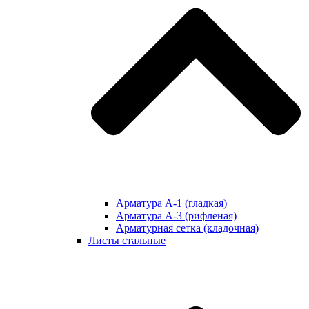
Арматура А-1 (гладкая)
Арматура А-3 (рифленая)
Арматурная сетка (кладочная)
Листы стальные