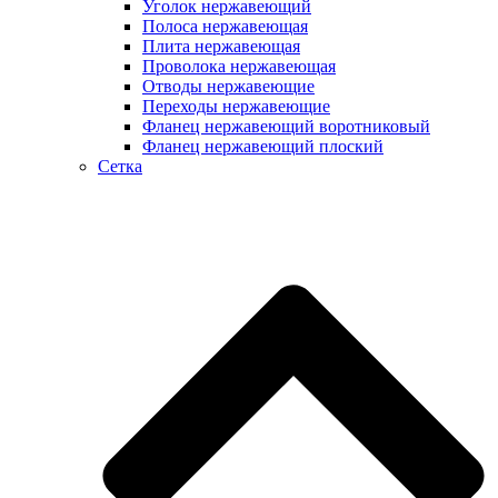
Уголок нержавеющий
Полоса нержавеющая
Плита нержавеющая
Проволока нержавеющая
Отводы нержавеющие
Переходы нержавеющие
Фланец нержавеющий воротниковый
Фланец нержавеющий плоский
Сетка