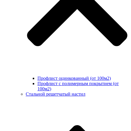
Профлист оцинкованный (от 100м2)
Профлист с полимерным покрытием (от
100м2)
Стальной решетчатый настил