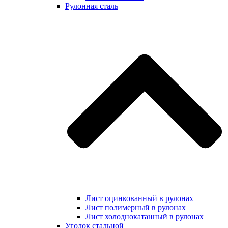
Рулонная сталь
Лист оцинкованный в рулонах
Лист полимерный в рулонах
Лист холоднокатанный в рулонах
Уголок стальной