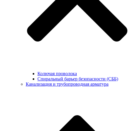
Колючая проволока
Спиральный барьер безопасности (СББ)
Канализация и трубопроводная арматура