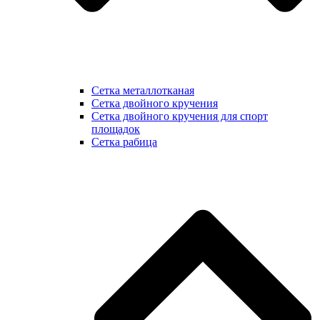
Сетка металлотканая
Сетка двойного кручения
Сетка двойного кручения для спорт
площадок
Сетка рабица