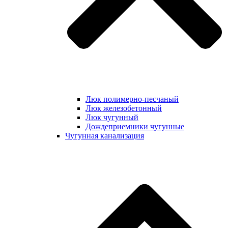
Люк полимерно-песчаный
Люк железобетонный
Люк чугунный
Дождеприемники чугунные
Чугунная канализация