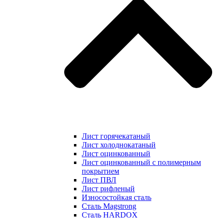
Лист горячекатаный
Лист холоднокатаный
Лист оцинкованный
Лист оцинкованный с полимерным
покрытием
Лист ПВЛ
Лист рифленый
Износостойкая сталь
Сталь Magstrong
Сталь HARDOX