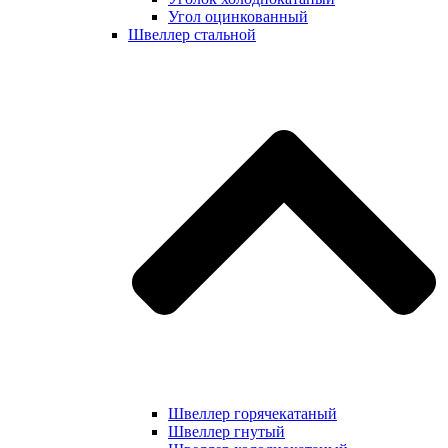
Угол оцинкованный
Швеллер стальной
Швеллер горячекатаный
Швеллер гнутый