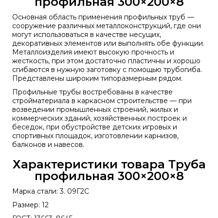
профильная 300×200×8
Основная область применения профильных труб —
сооружение различных металлоконструкций, где они
могут использоваться в качестве несущих,
декоративных элементов или выполнять обе функции.
Металлоизделия имеют высокую прочность и
жесткость, при этом достаточно пластичны и хорошо
сгибаются в нужную заготовку с помощью трубогиба.
Представлены широким типоразмерным рядом.
Профильные трубы востребованы в качестве
стройматериала в каркасном строительстве — при
возведении промышленных строений, жилых и
коммерческих зданий, хозяйственных построек и
беседок, при обустройстве детских игровых и
спортивных площадок, изготовлении карнизов,
балконов и навесов.
Характеристики товара Труба
профильная 300×200×8
Марка стали: 3. 09Г2С
Размер: 12