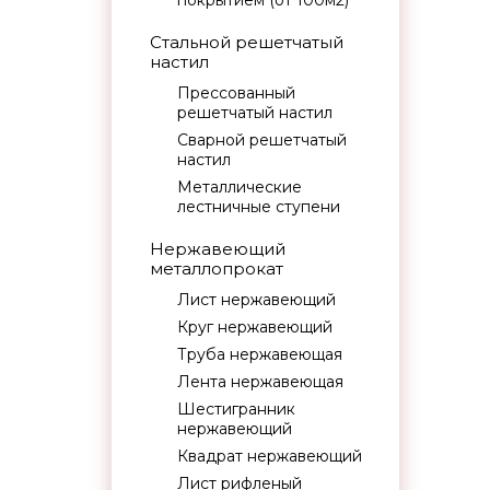
покрытием (от 100м2)
Стальной решетчатый
настил
Прессованный
решетчатый настил
Сварной решетчатый
настил
Металлические
лестничные ступени
Нержавеющий
металлопрокат
Лист нержавеющий
Круг нержавеющий
Труба нержавеющая
Лента нержавеющая
Шестигранник
нержавеющий
Квадрат нержавеющий
Лист рифленый