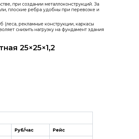
стве, при создании металлоконструкций. За
али, плоские ребра удобны при перевозке и
 (леса, рекламные конструкции, каркасы
воляет снизить нагрузку на фундамент здания
ная 25×25×1,2
Руб/час
Рейс