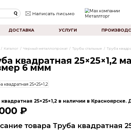
Написать письмо
ДОСТАВКА
УСЛУГИ
ПРОИЗВОДС
/
Каталог
/
Черный металлопрокат
/
Трубы стальные
/
Труба квадр
ба квадратная 25×25×1,2 мар
змер 6 ммм
 квадратная 25×25×1,2 в наличии в Красноярске. 
 000 ₽
сание товара Труба квадратная 25