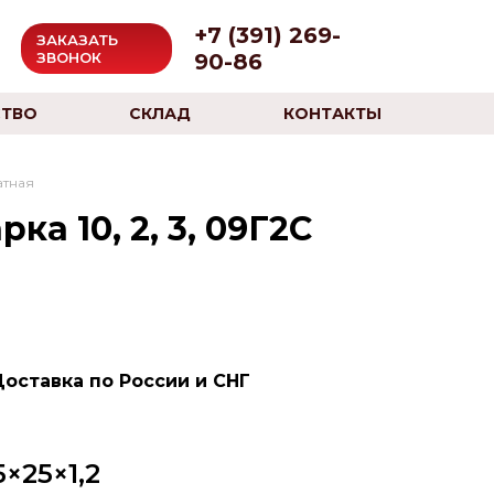
+7 (391) 269-
ЗАКАЗАТЬ
90-86
ЗВОНОК
ТВО
СКЛАД
КОНТАКТЫ
атная
ка 10, 2, 3, 09Г2С
Доставка по России и СНГ
×25×1,2