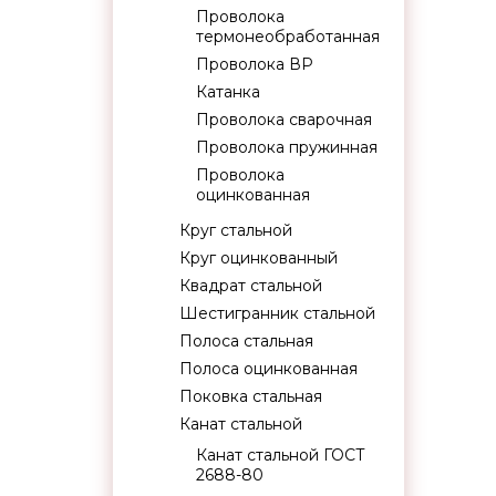
Проволока
термонеобработанная
Проволока ВР
Катанка
Проволока сварочная
Проволока пружинная
Проволока
оцинкованная
Круг стальной
Круг оцинкованный
Квадрат стальной
Шестигранник стальной
Полоса стальная
Полоса оцинкованная
Поковка стальная
Канат стальной
Канат стальной ГОСТ
2688-80