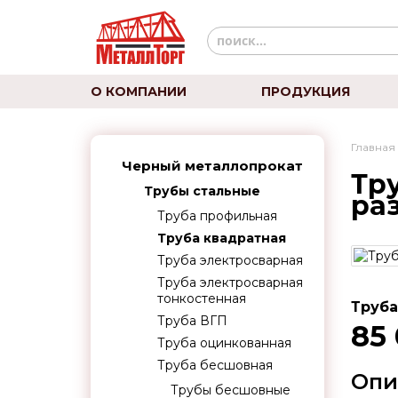
О КОМПАНИИ
ПРОДУКЦИЯ
Главная
Черный металлопрокат
Тру
Трубы стальные
ра
Труба профильная
Труба квадратная
Труба электросварная
Труба электросварная
тонкостенная
Труба
Труба ВГП
85
Труба оцинкованная
Труба бесшовная
Опи
Трубы бесшовные