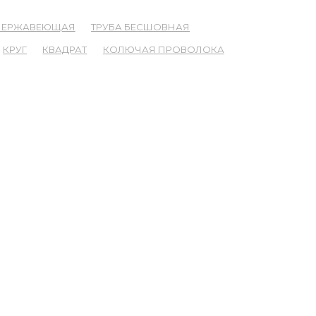
 НЕРЖАВЕЮЩАЯ
ТРУБА БЕСШОВНАЯ
КРУГ
КВАДРАТ
КОЛЮЧАЯ ПРОВОЛОКА