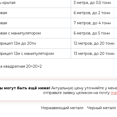
ь крытая
3 метра, до 0,5 тонн
овая
6 метров, до 2 тонн
овая
7 метров, до 4 тонн
вая с манипулятором
6 метров, до 5 тонн
рицеп 12м до 20тн
12 метров, до 20 тонн
рицеп 12м с манипулятором
13 метров, до 20 тонн
а квадратная 20×20×2
ы могут быть ещё ниже!
Актуальную цену уточняйте у ме
отправьте заявку целиком на почту
met
Нержавеющий металл
Черный металл