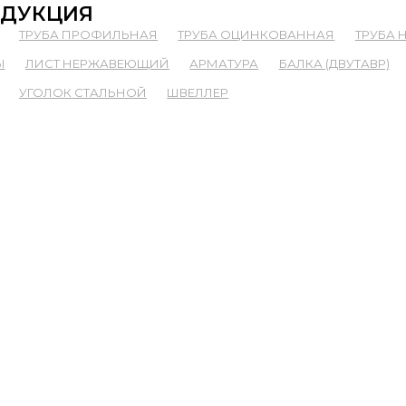
ДУКЦИЯ
ТРУБА ПРОФИЛЬНАЯ
ТРУБА ОЦИНКОВАННАЯ
ТРУБА
Ы
ЛИСТ НЕРЖАВЕЮЩИЙ
АРМАТУРА
БАЛКА (ДВУТАВР)
УГОЛОК СТАЛЬНОЙ
ШВЕЛЛЕР