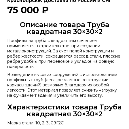
Красноярске. Доставка по России и СНГ
75 000 ₽
Описание товара Труба
квадратная 30×30×2
Профильная труба с квадратным сечением
применяется в строительстве, при создании
металлоконструкций. За счет полой конструкции и
ребер жесткости, сокращается расход стали, плоские
ребра удобны при перевозке и укладке на ровную
поверхность.
Возведение высоких сооружений с использованием
профильных труб (леса, рекламные конструкции,
каркасы зданий) возможно благодаря их особой
легкости. Этот материал позволяет снизить нагрузку
на фундамент здания и увеличить его высоту.
Характеристики товара Труба
квадратная 30×30×2
Марка стали: 10, 2, 3, 09Г2С