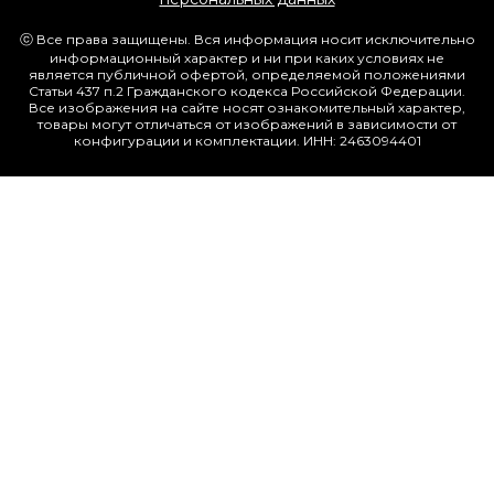
ⓒ Все права защищены. Вся информация носит исключительно
информационный характер и ни при каких условиях не
является публичной офертой, определяемой положениями
Статьи 437 п.2 Гражданского кодекса Российской Федерации.
Все изображения на сайте носят ознакомительный характер,
товары могут отличаться от изображений в зависимости от
конфигурации и комплектации. ИНН: 2463094401