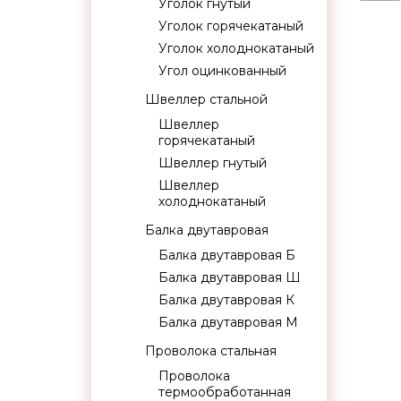
Уголок гнутый
Уголок горячекатаный
Уголок холоднокатаный
Угол оцинкованный
Швеллер стальной
Швеллер
горячекатаный
Швеллер гнутый
Швеллер
холоднокатаный
Балка двутавровая
Балка двутавровая Б
Балка двутавровая Ш
Балка двутавровая К
Балка двутавровая М
Проволока стальная
Проволока
термообработанная