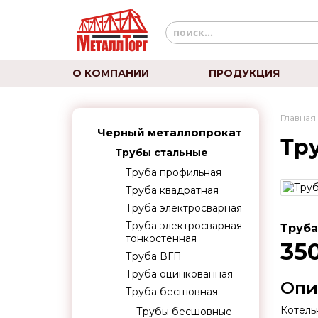
О КОМПАНИИ
ПРОДУКЦИЯ
Главная
Черный металлопрокат
Тру
Трубы стальные
Труба профильная
Труба квадратная
Труба электросварная
Труба электросварная
Труба
тонкостенная
35
Труба ВГП
Труба оцинкованная
Опи
Труба бесшовная
Котель
Трубы бесшовные