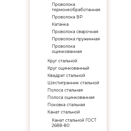
Проволока
термонеобработанная
Проволока ВР
Катанка
Проволока сварочная
Проволока пружинная
Проволока
оцинкованная
Круг стальной
Круг оцинкованный
Квадрат стальной
Шестигранник стальной
Полоса стальная
Полоса оцинкованная
Поковка стальная
Канат стальной
Канат стальной ГОСТ
2688-80