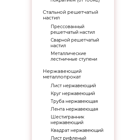
покрытием (от 100м2)
Стальной решетчатый
настил
Прессованный
решетчатый настил
Сварной решетчатый
настил
Металлические
лестничные ступени
Нержавеющий
металлопрокат
Лист нержавеющий
Круг нержавеющий
Труба нержавеющая
Лента нержавеющая
Шестигранник
нержавеющий
Квадрат нержавеющий
Лист рифленый