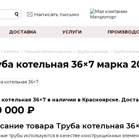
Написать письмо
ДОСТАВКА
УСЛУГИ
ПРОИЗВОДС
/
Каталог
/
Черный металлопрокат
/
Трубы стальные
/
Труба котел
ба котельная 36×7 марка 2
 котельная 36×7 в наличии в Красноярске. Доста
0 000 ₽
сание товара Труба котельная 36
ные трубы используются в качестве конструкционных элемен