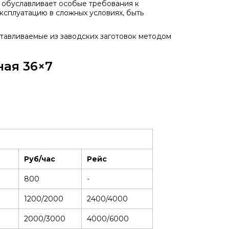
о обуславливает особые требования к
сплуатацию в сложных условиях, быть
отавливаемые из заводских заготовок методом
ная 36×7
Руб/час
Рейс
800
-
1200/2000
2400/4000
2000/3000
4000/6000