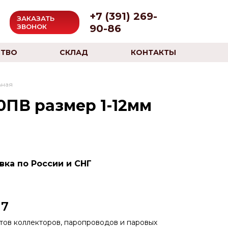
+7 (391) 269-
ЗАКАЗАТЬ
90-86
ЗВОНОК
ТВО
СКЛАД
КОНТАКТЫ
ьная
0ПВ размер 1-12мм
вка по России и СНГ
×7
тов коллекторов, паропроводов и паровых