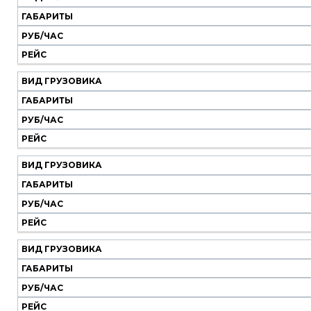
Наш
транспорт
ГАБАРИТЫ
РУБ/ЧАС
Вид
Габариты
Руб/
Рейс
РЕЙС
грузовика
час
ВИД ГРУЗОВИКА
ГАБАРИТЫ
РУБ/ЧАС
РЕЙС
ВИД ГРУЗОВИКА
ГАБАРИТЫ
РУБ/ЧАС
РЕЙС
ВИД ГРУЗОВИКА
ГАБАРИТЫ
РУБ/ЧАС
РЕЙС