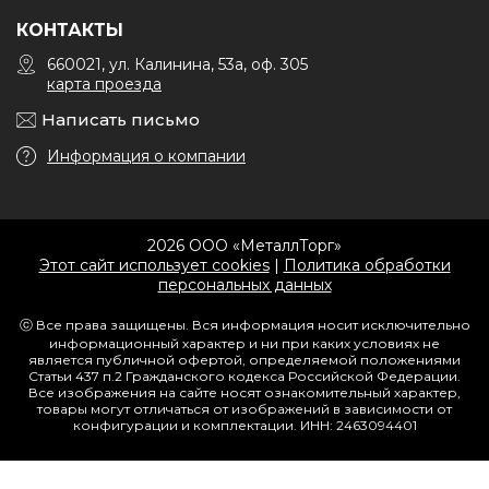
КОНТАКТЫ
660021, ул. Калинина, 53а, оф. 305
карта проезда
Написать письмо
Информация о компании
2026 ООО «МеталлТорг»
Этот сайт использует cookies
|
Политика обработки
персональных данных
ⓒ Все права защищены. Вся информация носит исключительно
информационный характер и ни при каких условиях не
является публичной офертой, определяемой положениями
Статьи 437 п.2 Гражданского кодекса Российской Федерации.
Все изображения на сайте носят ознакомительный характер,
товары могут отличаться от изображений в зависимости от
конфигурации и комплектации. ИНН: 2463094401