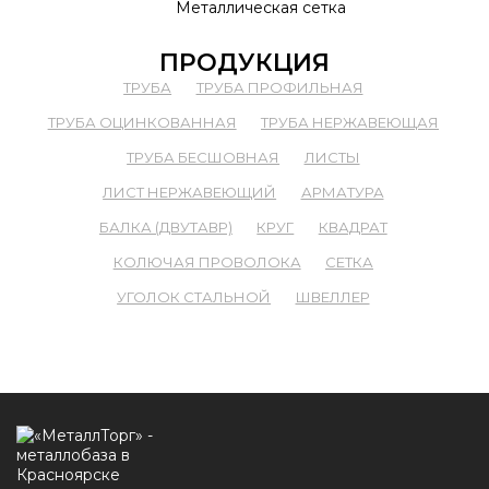
Металлическая сетка
ПРОДУКЦИЯ
ТРУБА
ТРУБА ПРОФИЛЬНАЯ
ТРУБА ОЦИНКОВАННАЯ
ТРУБА НЕРЖАВЕЮЩАЯ
ТРУБА БЕСШОВНАЯ
ЛИСТЫ
ЛИСТ НЕРЖАВЕЮЩИЙ
АРМАТУРА
БАЛКА (ДВУТАВР)
КРУГ
КВАДРАТ
КОЛЮЧАЯ ПРОВОЛОКА
СЕТКА
УГОЛОК СТАЛЬНОЙ
ШВЕЛЛЕР