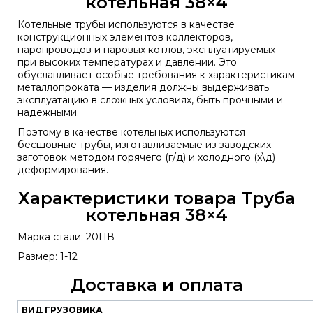
котельная 38×4
Котельные трубы используются в качестве
конструкционных элементов коллекторов,
паропроводов и паровых котлов, эксплуатируемых
при высоких температурах и давлении. Это
обуславливает особые требования к характеристикам
металлопроката — изделия должны выдерживать
эксплуатацию в сложных условиях, быть прочными и
надежными.
Поэтому в качестве котельных используются
бесшовные трубы, изготавливаемые из заводских
заготовок методом горячего (г/д) и холодного (х\д)
деформирования.
Характеристики товара Труба
котельная 38×4
Марка стали: 20ПВ
Размер: 1-12
Доставка и оплата
ВИД ГРУЗОВИКА