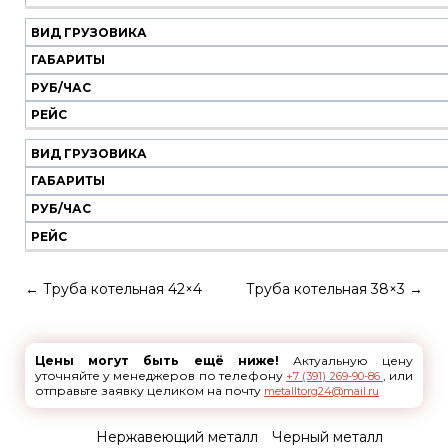
ВИД ГРУЗОВИКА
ГАБАРИТЫ
РУБ/ЧАС
РЕЙС
ВИД ГРУЗОВИКА
ГАБАРИТЫ
РУБ/ЧАС
РЕЙС
←
Труба котельная 42×4
Труба котельная 38×3
→
Цены могут быть ещё ниже!
Актуальную цену
уточняйте у менеджеров по телефону
, или
+7 (391) 269-90-86
отправьте заявку целиком на почту
metalltorg24@mail.ru
Нержавеющий металл
Черный металл