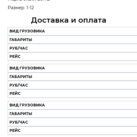
Размер: 1-12
Доставка и оплата
ВИД ГРУЗОВИКА
Наш
транспорт
ГАБАРИТЫ
РУБ/ЧАС
Вид
Габариты
Руб/
Рейс
РЕЙС
грузовика
час
ВИД ГРУЗОВИКА
ГАБАРИТЫ
РУБ/ЧАС
РЕЙС
ВИД ГРУЗОВИКА
ГАБАРИТЫ
РУБ/ЧАС
РЕЙС