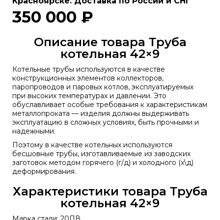
Красноярске. Доставка по России и СНГ
350 000 ₽
Описание товара Труба
котельная 42×9
Котельные трубы используются в качестве
конструкционных элементов коллекторов,
паропроводов и паровых котлов, эксплуатируемых
при высоких температурах и давлении. Это
обуславливает особые требования к характеристикам
металлопроката — изделия должны выдерживать
эксплуатацию в сложных условиях, быть прочными и
надежными.
Поэтому в качестве котельных используются
бесшовные трубы, изготавливаемые из заводских
заготовок методом горячего (г/д) и холодного (х\д)
деформирования.
Характеристики товара Труба
котельная 42×9
Марка стали: 20ПВ