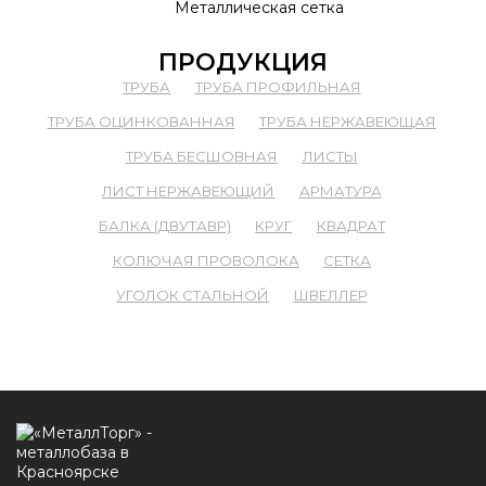
Металлическая сетка
ПРОДУКЦИЯ
ТРУБА
ТРУБА ПРОФИЛЬНАЯ
ТРУБА ОЦИНКОВАННАЯ
ТРУБА НЕРЖАВЕЮЩАЯ
ТРУБА БЕСШОВНАЯ
ЛИСТЫ
ЛИСТ НЕРЖАВЕЮЩИЙ
АРМАТУРА
БАЛКА (ДВУТАВР)
КРУГ
КВАДРАТ
КОЛЮЧАЯ ПРОВОЛОКА
СЕТКА
УГОЛОК СТАЛЬНОЙ
ШВЕЛЛЕР