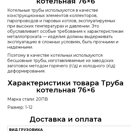
котельная 76×6
Котельные трубы используются в качестве
конструкционных элементов коллекторов,
паропроводов и паровых котлов, эксплуатируемых
при высоких температурах и давлении. Это
обуславливает особые требования к характеристикам
металлопроката — изделия должны выдерживать
эксплуатацию в сложных условиях, быть прочными и
надежными.
Поэтому в качестве котельных используются
бесшовные трубы, изготавливаемые из заводских
заготовок методом горячего (г/д) и холодного (х\д)
деформирования.
Характеристики товара Труба
котельная 76×6
Марка стали: 20ПВ
Размер: 1-12
Доставка и оплата
ВИД ГРУЗОВИКА