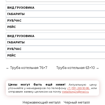
ВИД ГРУЗОВИКА
ГАБАРИТЫ
РУБ/ЧАС
РЕЙС
ВИД ГРУЗОВИКА
ГАБАРИТЫ
РУБ/ЧАС
РЕЙС
←
Труба котельная 76×7
Труба котельная 63×10
→
Цены могут быть ещё ниже!
Актуальную цену
уточняйте у менеджеров по телефону
, или
+7 (391) 269-90-86
отправьте заявку целиком на почту
metalltorg24@mail.ru
Нержавеющий металл
Черный металл