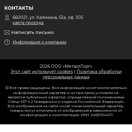
КОНТАКТЫ
660021, ул. Калинина, 53а, оф. 305
карта проезда
Написать письмо
Информация о компании
2026 ООО «МеталлТорг»
Этот сайт использует cookies
|
Политика обработки
персональных данных
ⓒ Все права защищены. Вся информация носит исключительно
информационный характер и ни при каких условиях не
является публичной офертой, определяемой положениями
Статьи 437 п.2 Гражданского кодекса Российской Федерации.
Все изображения на сайте носят ознакомительный характер,
товары могут отличаться от изображений в зависимости от
конфигурации и комплектации. ИНН: 2463094401