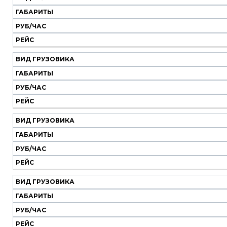
Наш
транспорт
ГАБАРИТЫ
РУБ/ЧАС
Вид
Габариты
Руб/
Рейс
РЕЙС
грузовика
час
ВИД ГРУЗОВИКА
ГАБАРИТЫ
РУБ/ЧАС
РЕЙС
ВИД ГРУЗОВИКА
ГАБАРИТЫ
РУБ/ЧАС
РЕЙС
ВИД ГРУЗОВИКА
ГАБАРИТЫ
РУБ/ЧАС
РЕЙС