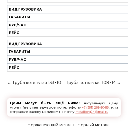
ВИД ГРУЗОВИКА
ГАБАРИТЫ
РУБ/ЧАС
РЕЙС
ВИД ГРУЗОВИКА
ГАБАРИТЫ
РУБ/ЧАС
РЕЙС
←
Труба котельная 133×10
Труба котельная 108×14
→
Цены могут быть ещё ниже!
Актуальную цену
уточняйте у менеджеров по телефону
, или
+7 (391) 269-90-86
отправьте заявку целиком на почту
metalltorg24@mail.ru
Нержавеющий металл
Черный металл