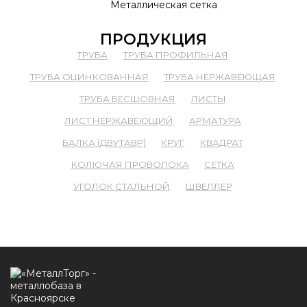
Металлическая сетка
ПРОДУКЦИЯ
ТРУБА
ТРУБА ПРОФИЛЬНАЯ
ТРУБА ОЦИНКОВАННАЯ
ТРУБА НЕРЖАВЕЮЩАЯ
ТРУБА БЕСШОВНАЯ
ЛИСТЫ
ЛИСТ НЕРЖАВЕЮЩИЙ
АРМАТУРА
БАЛКА (ДВУТАВР)
КРУГ
КВАДРАТ
КОЛЮЧАЯ ПРОВОЛОКА
СЕТКА
УГОЛОК СТАЛЬНОЙ
ШВЕЛЛЕР