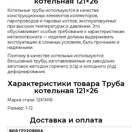
котельная 121×26
Котельные трубы используются в качестве
конструкционных элементов коллекторов,
паропроводов и паровых котлов, эксплуатируемых
при высоких температурах и давлении. Это
обуславливает особые требования к характеристикам
металлопроката — изделия должны выдерживать
эксплуатацию в сложных условиях, быть прочными и
надежными.
Поэтому в качестве котельных используются
бесшовные трубы, изготавливаемые из заводских
заготовок методом горячего (г/д) и холодного (х\д)
деформирования.
Характеристики товара Труба
котельная 121×26
Марка стали: 12Х1МФ
Размер: 1-12
Доставка и оплата
ВИД ГРУЗОВИКА