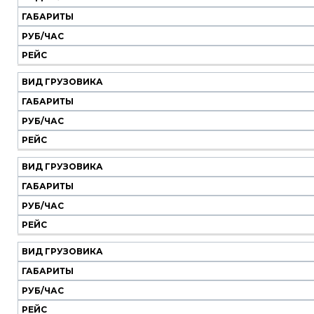
Наш
транспорт
ГАБАРИТЫ
РУБ/ЧАС
Вид
Габариты
Руб/
Рейс
РЕЙС
грузовика
час
ВИД ГРУЗОВИКА
ГАБАРИТЫ
РУБ/ЧАС
РЕЙС
ВИД ГРУЗОВИКА
ГАБАРИТЫ
РУБ/ЧАС
РЕЙС
ВИД ГРУЗОВИКА
ГАБАРИТЫ
РУБ/ЧАС
РЕЙС