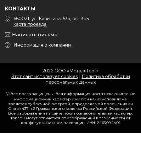
КОНТАКТЫ
660021, ул. Калинина, 53а, оф. 305
карта проезда
Написать письмо
Информация о компании
2026 ООО «МеталлТорг»
Этот сайт использует cookies
|
Политика обработки
персональных данных
ⓒ Все права защищены. Вся информация носит исключительно
информационный характер и ни при каких условиях не
является публичной офертой, определяемой положениями
Статьи 437 п.2 Гражданского кодекса Российской Федерации.
Все изображения на сайте носят ознакомительный характер,
товары могут отличаться от изображений в зависимости от
конфигурации и комплектации. ИНН: 2463094401