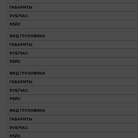
Наш
транспорт
ГАБАРИТЫ
РУБ/ЧАС
Вид
Габариты
Руб/
Рейс
РЕЙС
грузовика
час
ВИД ГРУЗОВИКА
ГАБАРИТЫ
РУБ/ЧАС
РЕЙС
ВИД ГРУЗОВИКА
ГАБАРИТЫ
РУБ/ЧАС
РЕЙС
ВИД ГРУЗОВИКА
ГАБАРИТЫ
РУБ/ЧАС
РЕЙС