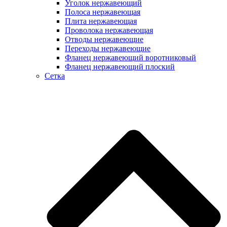
Уголок нержавеющий
Полоса нержавеющая
Плита нержавеющая
Проволока нержавеющая
Отводы нержавеющие
Переходы нержавеющие
Фланец нержавеющий воротниковый
Фланец нержавеющий плоский
Сетка