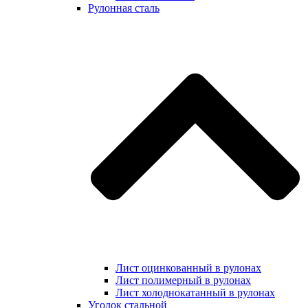
Рулонная сталь
Лист оцинкованный в рулонах
Лист полимерный в рулонах
Лист холоднокатанный в рулонах
Уголок стальной