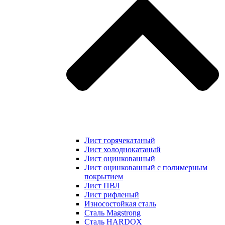
Лист горячекатаный
Лист холоднокатаный
Лист оцинкованный
Лист оцинкованный с полимерным
покрытием
Лист ПВЛ
Лист рифленый
Износостойкая сталь
Сталь Magstrong
Сталь HARDOX