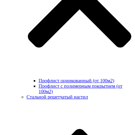
Профлист оцинкованный (от 100м2)
Профлист с полимерным покрытием (от
100м2)
Стальной решетчатый настил