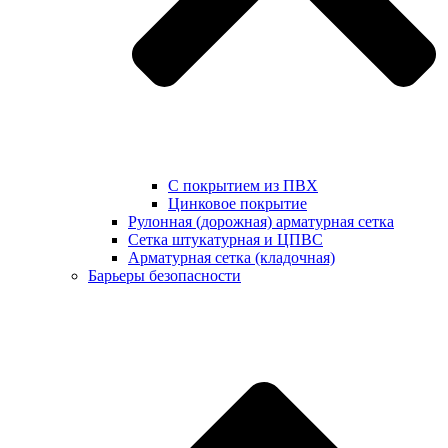
С покрытием из ПВХ
Цинковое покрытие
Рулонная (дорожная) арматурная сетка
Сетка штукатурная и ЦПВС
Арматурная сетка (кладочная)
Барьеры безопасности