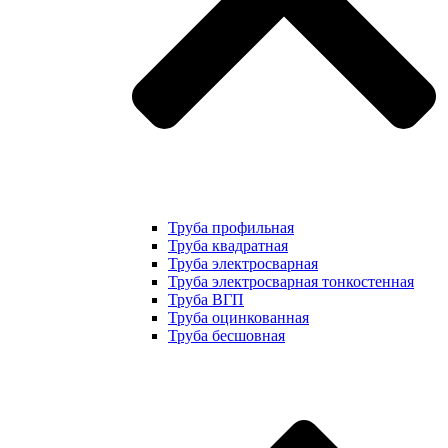
Труба профильная
Труба квадратная
Труба электросварная
Труба электросварная тонкостенная
Труба ВГП
Труба оцинкованная
Труба бесшовная