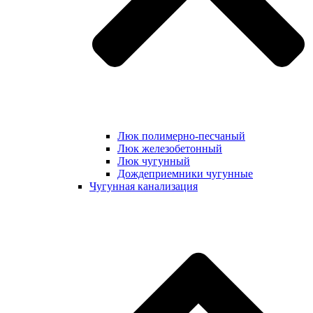
Люк полимерно-песчаный
Люк железобетонный
Люк чугунный
Дождеприемники чугунные
Чугунная канализация