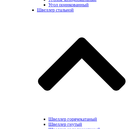
Угол оцинкованный
Швеллер стальной
Швеллер горячекатаный
Швеллер гнутый