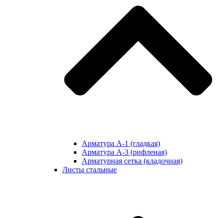
Арматура А-1 (гладкая)
Арматура А-3 (рифленая)
Арматурная сетка (кладочная)
Листы стальные