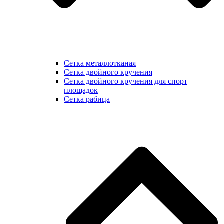
Сетка металлотканая
Сетка двойного кручения
Сетка двойного кручения для спорт
площадок
Сетка рабица