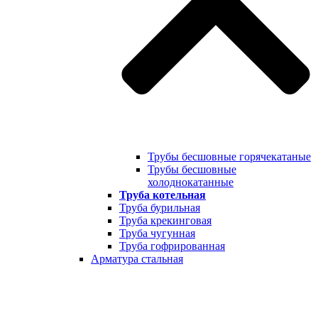
Трубы бесшовные горячекатаные
Трубы бесшовные
холоднокатанные
Труба котельная
Труба бурильная
Труба крекинговая
Труба чугунная
Труба гофрированная
Арматура стальная