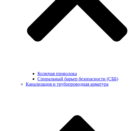
Колючая проволока
Спиральный барьер безопасности (СББ)
Канализация и трубопроводная арматура