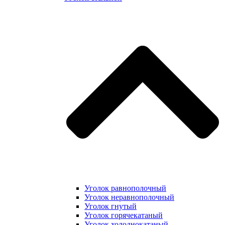
Уголок равнополочный
Уголок неравнополочный
Уголок гнутый
Уголок горячекатаный
Уголок холоднокатаный