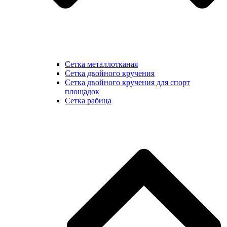
Сетка металлотканая
Сетка двойного кручения
Сетка двойного кручения для спорт
площадок
Сетка рабица