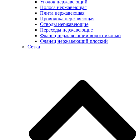
Уголок нержавеющий
Полоса нержавеющая
Плита нержавеющая
Проволока нержавеющая
Отводы нержавеющие
Переходы нержавеющие
Фланец нержавеющий воротниковый
Фланец нержавеющий плоский
Сетка