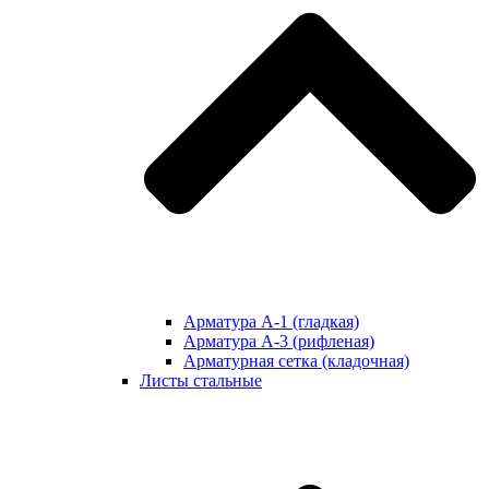
Арматура А-1 (гладкая)
Арматура А-3 (рифленая)
Арматурная сетка (кладочная)
Листы стальные