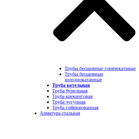
Трубы бесшовные горячекатаные
Трубы бесшовные
холоднокатанные
Труба котельная
Труба бурильная
Труба крекинговая
Труба чугунная
Труба гофрированная
Арматура стальная