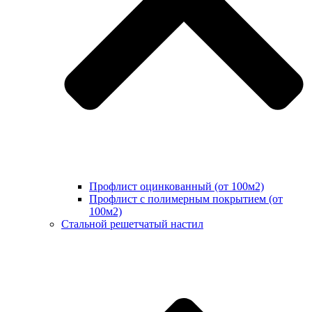
Профлист оцинкованный (от 100м2)
Профлист с полимерным покрытием (от
100м2)
Стальной решетчатый настил