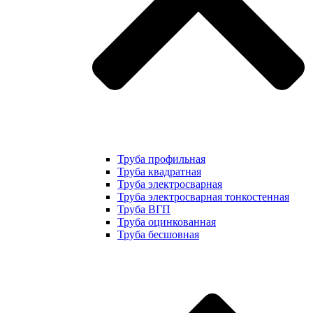
Труба профильная
Труба квадратная
Труба электросварная
Труба электросварная тонкостенная
Труба ВГП
Труба оцинкованная
Труба бесшовная