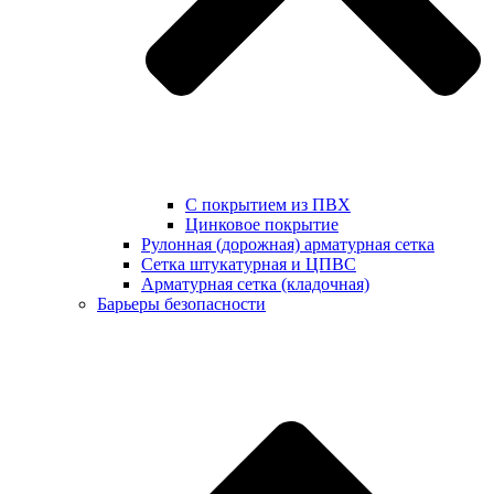
С покрытием из ПВХ
Цинковое покрытие
Рулонная (дорожная) арматурная сетка
Сетка штукатурная и ЦПВС
Арматурная сетка (кладочная)
Барьеры безопасности