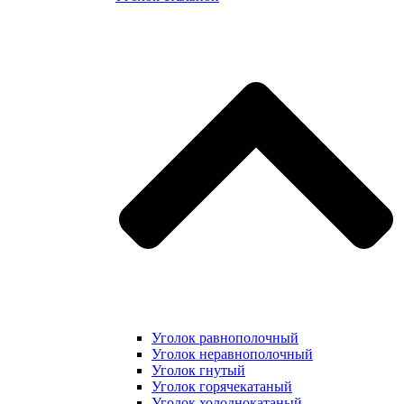
Уголок равнополочный
Уголок неравнополочный
Уголок гнутый
Уголок горячекатаный
Уголок холоднокатаный