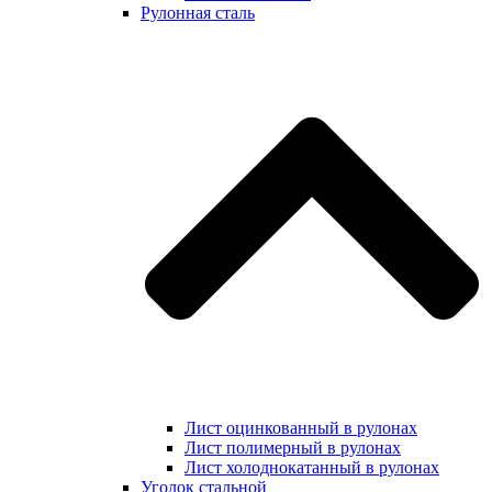
Рулонная сталь
Лист оцинкованный в рулонах
Лист полимерный в рулонах
Лист холоднокатанный в рулонах
Уголок стальной