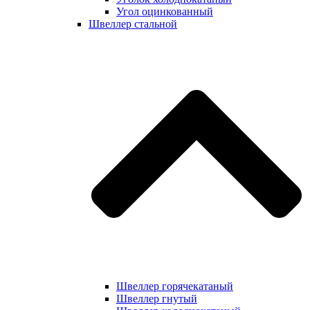
Угол оцинкованный
Швеллер стальной
Швеллер горячекатаный
Швеллер гнутый