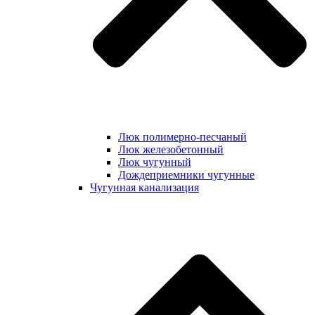
Люк полимерно-песчаный
Люк железобетонный
Люк чугунный
Дождеприемники чугунные
Чугунная канализация