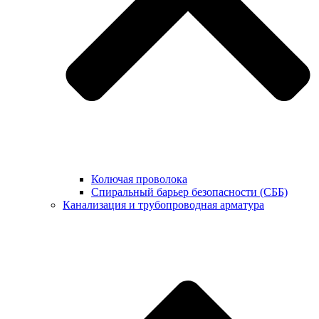
Колючая проволока
Спиральный барьер безопасности (СББ)
Канализация и трубопроводная арматура