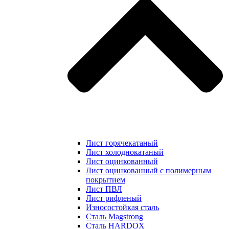
Лист горячекатаный
Лист холоднокатаный
Лист оцинкованный
Лист оцинкованный с полимерным
покрытием
Лист ПВЛ
Лист рифленый
Износостойкая сталь
Сталь Magstrong
Сталь HARDOX