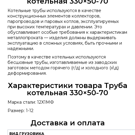
котельная 330×50-70
Котельные трубы используются в качестве
конструкционных элементов коллекторов,
паропроводов и паровых котлов, эксплуатируемых
при высоких температурах и давлении. Это
обуславливает особые требования к характеристикам
металлопроката — изделия должны выдерживать
эксплуатацию в сложных условиях, быть прочными и
надежными.
Поэтому в качестве котельных используются
бесшовные трубы, изготавливаемые из заводских
заготовок методом горячего (г/д) и холодного (х\д)
деформирования.
Характеристики товара Труба
котельная 330×50-70
Марка стали: 12Х1МФ
Размер: 1-12
Доставка и оплата
ВИД ГРУЗОВИКА