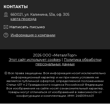
КОНТАКТЫ
660021, ул. Калинина, 53а, оф. 305
карта проезда
Написать письмо
Информация о компании
2026 ООО «МеталлТорг»
Этот сайт использует cookies
|
Политика обработки
персональных данных
ⓒ Все права защищены. Вся информация носит исключительно
информационный характер и ни при каких условиях не
является публичной офертой, определяемой положениями
Статьи 437 п.2 Гражданского кодекса Российской Федерации.
Все изображения на сайте носят ознакомительный характер,
товары могут отличаться от изображений в зависимости от
конфигурации и комплектации. ИНН: 2463094401