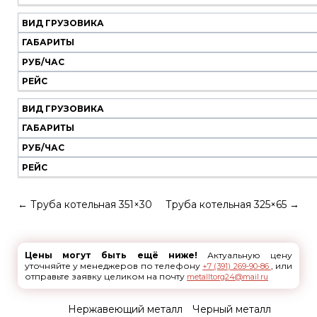
ВИД ГРУЗОВИКА
ГАБАРИТЫ
РУБ/ЧАС
РЕЙС
ВИД ГРУЗОВИКА
ГАБАРИТЫ
РУБ/ЧАС
РЕЙС
←
Труба котельная 351×30
Труба котельная 325×65
→
Цены могут быть ещё ниже!
Актуальную цену
уточняйте у менеджеров по телефону
, или
+7 (391) 269-90-86
отправьте заявку целиком на почту
metalltorg24@mail.ru
Нержавеющий металл
Черный металл