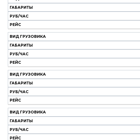
Наш
транспорт
ГАБАРИТЫ
РУБ/ЧАС
Вид
Габариты
Руб/
Рейс
РЕЙС
грузовика
час
ВИД ГРУЗОВИКА
ГАБАРИТЫ
РУБ/ЧАС
РЕЙС
ВИД ГРУЗОВИКА
ГАБАРИТЫ
РУБ/ЧАС
РЕЙС
ВИД ГРУЗОВИКА
ГАБАРИТЫ
РУБ/ЧАС
РЕЙС