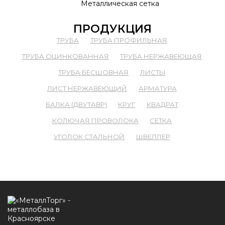
Металлическая сетка
ПРОДУКЦИЯ
ТРУБА
ТРУБА ПРОФИЛЬНАЯ
ТРУБА ОЦИНКОВАННАЯ
ТРУБА НЕРЖАВЕЮЩАЯ
ТРУБА БЕСШОВНАЯ
ЛИСТЫ
ЛИСТ НЕРЖАВЕЮЩИЙ
АРМАТУРА
БАЛКА (ДВУТАВР)
КРУГ
КВАДРАТ
КОЛЮЧАЯ ПРОВОЛОКА
СЕТКА
УГОЛОК СТАЛЬНОЙ
ШВЕЛЛЕР