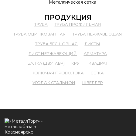
Металлическая сетка
ПРОДУКЦИЯ
ТРУБА
ТРУБА ПРОФИЛЬНАЯ
ТРУБА ОЦИНКОВАННАЯ
ТРУБА НЕРЖАВЕЮЩАЯ
ТРУБА БЕСШОВНАЯ
ЛИСТЫ
ЛИСТ НЕРЖАВЕЮЩИЙ
АРМАТУРА
БАЛКА (ДВУТАВР)
КРУГ
КВАДРАТ
КОЛЮЧАЯ ПРОВОЛОКА
СЕТКА
УГОЛОК СТАЛЬНОЙ
ШВЕЛЛЕР