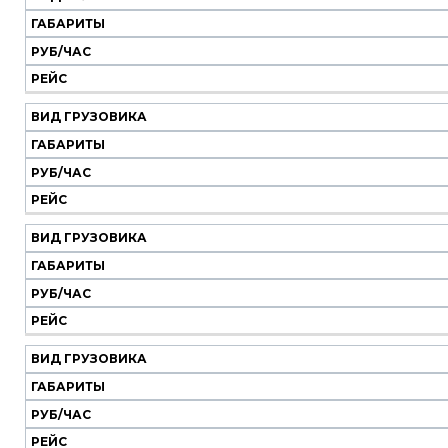
Наш
транспорт
ГАБАРИТЫ
РУБ/ЧАС
Вид
Габариты
Руб/
Рейс
РЕЙС
грузовика
час
ВИД ГРУЗОВИКА
ГАБАРИТЫ
РУБ/ЧАС
РЕЙС
ВИД ГРУЗОВИКА
ГАБАРИТЫ
РУБ/ЧАС
РЕЙС
ВИД ГРУЗОВИКА
ГАБАРИТЫ
РУБ/ЧАС
РЕЙС