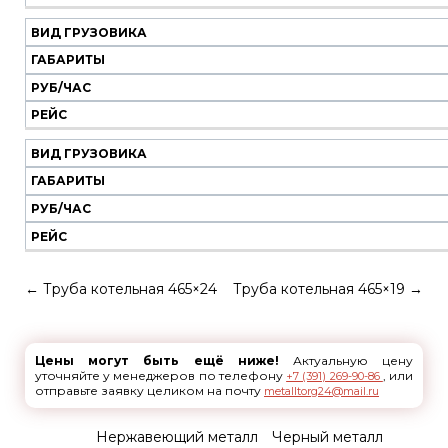
ВИД ГРУЗОВИКА
ГАБАРИТЫ
РУБ/ЧАС
РЕЙС
ВИД ГРУЗОВИКА
ГАБАРИТЫ
РУБ/ЧАС
РЕЙС
←
Труба котельная 465×24
Труба котельная 465×19
→
Цены могут быть ещё ниже!
Актуальную цену
уточняйте у менеджеров по телефону
, или
+7 (391) 269-90-86
отправьте заявку целиком на почту
metalltorg24@mail.ru
Нержавеющий металл
Черный металл