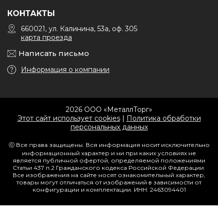
КОНТАКТЫ
660021, ул. Калинина, 53а, оф. 305
карта проезда
Написать письмо
Информация о компании
2026 ООО «МеталлТорг»
Этот сайт использует cookies
|
Политика обработки
персональных данных
ⓒ Все права защищены. Вся информация носит исключительно
информационный характер и ни при каких условиях не
является публичной офертой, определяемой положениями
Статьи 437 п.2 Гражданского кодекса Российской Федерации.
Все изображения на сайте носят ознакомительный характер,
товары могут отличаться от изображений в зависимости от
конфигурации и комплектации. ИНН: 2463094401