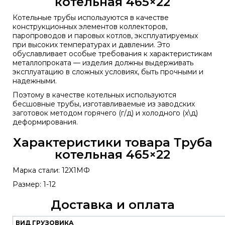
котельная 465×22
Котельные трубы используются в качестве
конструкционных элементов коллекторов,
паропроводов и паровых котлов, эксплуатируемых
при высоких температурах и давлении. Это
обуславливает особые требования к характеристикам
металлопроката — изделия должны выдерживать
эксплуатацию в сложных условиях, быть прочными и
надежными.
Поэтому в качестве котельных используются
бесшовные трубы, изготавливаемые из заводских
заготовок методом горячего (г/д) и холодного (х\д)
деформирования.
Характеристики товара Труба
котельная 465×22
Марка стали: 12Х1МФ
Размер: 1-12
Доставка и оплата
ВИД ГРУЗОВИКА