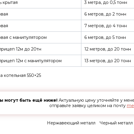
ь крытая
3 метра, до 0,5 тонн
овая
6 метров, до 2 тонн
овая
7 метров, до 4 тонн
вая с манипулятором
6 метров, до 5 тонн
рицеп 12м до 20тн
12 метров, до 20 тонн
рицеп 12м с манипулятором
13 метров, до 20 тонн
а котельная 550×25
ы могут быть ещё ниже!
Актуальную цену уточняйте у ме
отправьте заявку целиком на почту
met
Нержавеющий металл
Черный металл