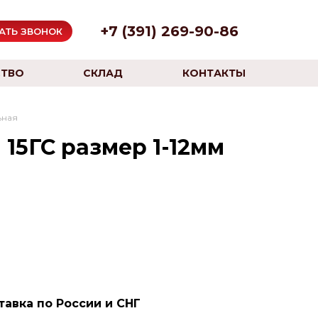
+7 (391) 269-90-86
АТЬ ЗВОНОК
ТВО
СКЛАД
КОНТАКТЫ
ьная
 15ГС размер 1-12мм
тавка по России и СНГ