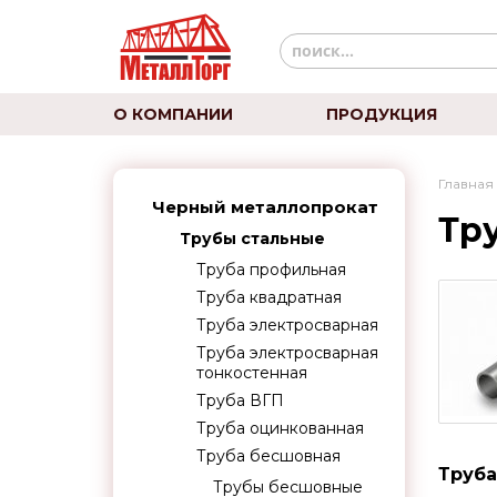
О КОМПАНИИ
ПРОДУКЦИЯ
Главная
Черный металлопрокат
Тру
Трубы стальные
Труба профильная
Труба квадратная
Труба электросварная
Труба электросварная
тонкостенная
Труба ВГП
Труба оцинкованная
Труба бесшовная
Труба
Трубы бесшовные