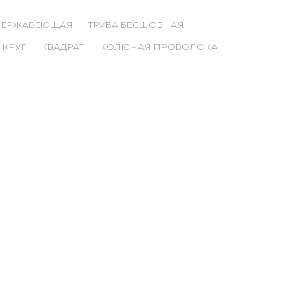
 НЕРЖАВЕЮЩАЯ
ТРУБА БЕСШОВНАЯ
КРУГ
КВАДРАТ
КОЛЮЧАЯ ПРОВОЛОКА