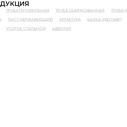
ДУКЦИЯ
ТРУБА ПРОФИЛЬНАЯ
ТРУБА ОЦИНКОВАННАЯ
ТРУБА
Ы
ЛИСТ НЕРЖАВЕЮЩИЙ
АРМАТУРА
БАЛКА (ДВУТАВР)
УГОЛОК СТАЛЬНОЙ
ШВЕЛЛЕР