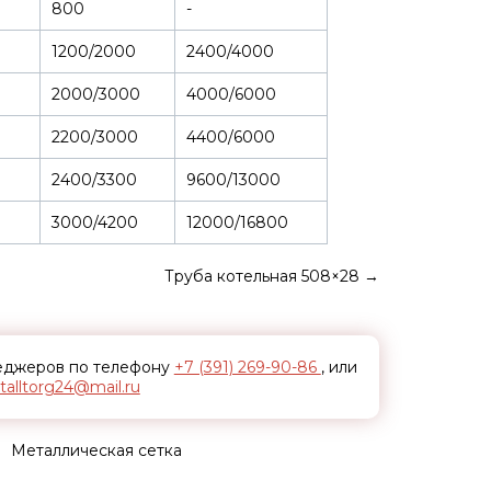
800
-
1200/2000
2400/4000
2000/3000
4000/6000
2200/3000
4400/6000
2400/3300
9600/13000
3000/4200
12000/16800
Труба котельная 508×28
→
неджеров по телефону
+7 (391) 269-90-86
, или
alltorg24@mail.ru
Металлическая сетка