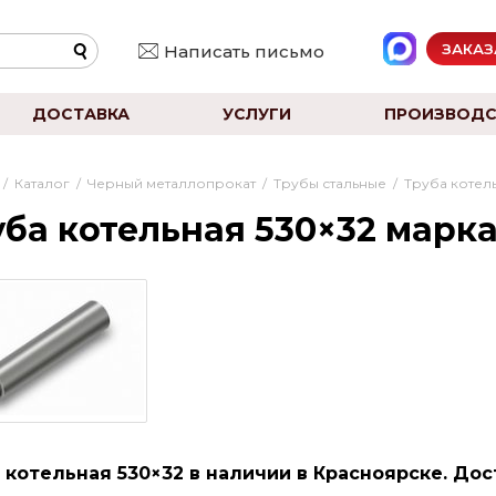
ЗАКАЗ
Написать письмо
ДОСТАВКА
УСЛУГИ
ПРОИЗВОДС
/
Каталог
/
Черный металлопрокат
/
Трубы стальные
/
Труба котел
ба котельная 530×32 марка
 котельная 530×32 в наличии в Красноярске. Дос