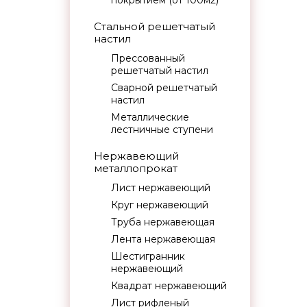
покрытием (от 100м2)
Стальной решетчатый
настил
Прессованный
решетчатый настил
Сварной решетчатый
настил
Металлические
лестничные ступени
Нержавеющий
металлопрокат
Лист нержавеющий
Круг нержавеющий
Труба нержавеющая
Лента нержавеющая
Шестигранник
нержавеющий
Квадрат нержавеющий
Лист рифленый