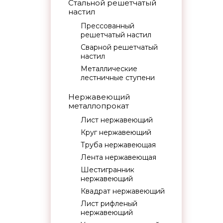
Стальной решетчатый
настил
Прессованный
решетчатый настил
Сварной решетчатый
настил
Металлические
лестничные ступени
Нержавеющий
металлопрокат
Лист нержавеющий
Круг нержавеющий
Труба нержавеющая
Лента нержавеющая
Шестигранник
нержавеющий
Квадрат нержавеющий
Лист рифленый
нержавеющий