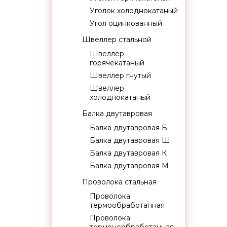
Уголок холоднокатаный
Угол оцинкованный
Швеллер стальной
Швеллер
горячекатаный
Швеллер гнутый
Швеллер
холоднокатаный
Балка двутавровая
Балка двутавровая Б
Балка двутавровая Ш
Балка двутавровая К
Балка двутавровая М
Проволока стальная
Проволока
термообработанная
Проволока