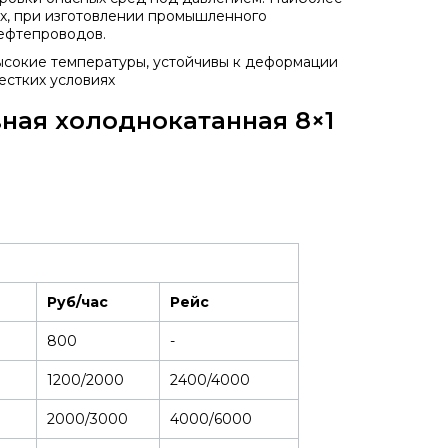
х, при изготовлении промышленного
нефтепроводов.
сокие температуры, устойчивы к деформации
естких условиях
ная холоднокатанная 8×1
Руб/час
Рейс
800
-
1200/2000
2400/4000
2000/3000
4000/6000