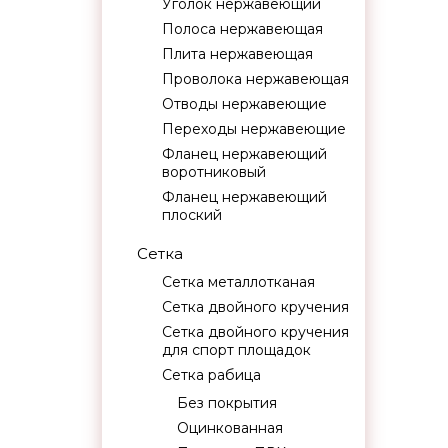
Уголок нержавеющий
Полоса нержавеющая
Плита нержавеющая
Проволока нержавеющая
Отводы нержавеющие
Переходы нержавеющие
Фланец нержавеющий
воротниковый
Фланец нержавеющий
плоский
Сетка
Сетка металлотканая
Сетка двойного кручения
Сетка двойного кручения
для спорт площадок
Сетка рабица
Без покрытия
Оцинкованная