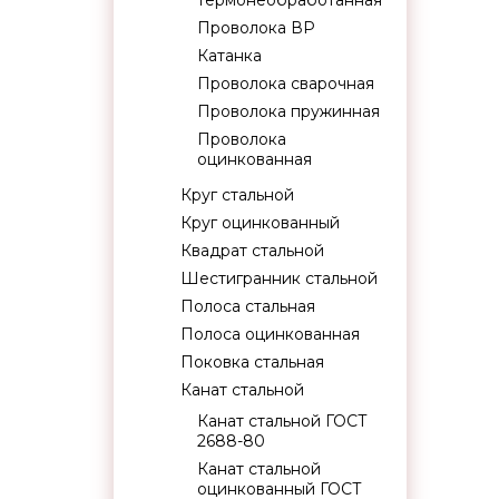
термонеобработанная
Проволока ВР
Катанка
Проволока сварочная
Проволока пружинная
Проволока
оцинкованная
Круг стальной
Круг оцинкованный
Квадрат стальной
Шестигранник стальной
Полоса стальная
Полоса оцинкованная
Поковка стальная
Канат стальной
Канат стальной ГОСТ
2688-80
Канат стальной
оцинкованный ГОСТ